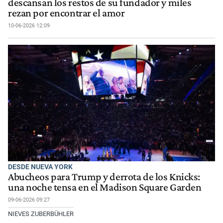
descansan los restos de su fundador y miles
rezan por encontrar el amor
10-06-2026 12:09
DESDE NUEVA YORK
Abucheos para Trump y derrota de los Knicks:
una noche tensa en el Madison Square Garden
09-06-2026 09:27
NIEVES ZUBERBÜHLER