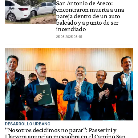
San Antonio de Areco:
encontraron muerta a una
pareja dentro de un auto
baleado y a punto de ser
incendiado
25-08-2025 08:45
DESARROLLO URBANO
"Nosotros decidimos no parar": Passerini y
Llaryora anuncian megaobra en el Camino San