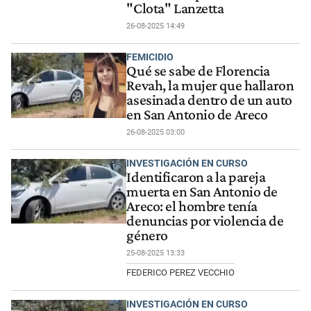
"Clota" Lanzetta
26-08-2025 14:49
FEMICIDIO
Qué se sabe de Florencia
Revah, la mujer que hallaron
asesinada dentro de un auto
en San Antonio de Areco
26-08-2025 03:00
INVESTIGACIÓN EN CURSO
Identificaron a la pareja
muerta en San Antonio de
Areco: el hombre tenía
denuncias por violencia de
género
25-08-2025 13:33
FEDERICO PEREZ VECCHIO
INVESTIGACIÓN EN CURSO