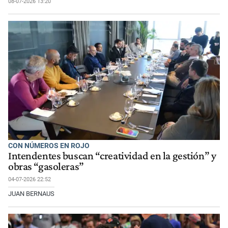
08-07-2026 13:20
CON NÚMEROS EN ROJO
Intendentes buscan “creatividad en la gestión” y
obras “gasoleras”
04-07-2026 22:52
JUAN BERNAUS