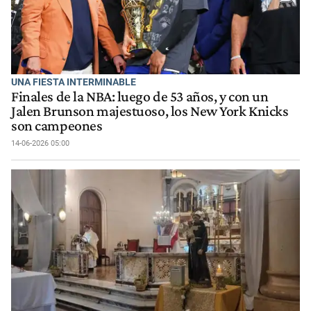
UNA FIESTA INTERMINABLE
Finales de la NBA: luego de 53 años, y con un
Jalen Brunson majestuoso, los New York Knicks
son campeones
14-06-2026 05:00