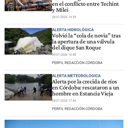
en el conflicto entre Techint
y Milei
28-01-2026 14:39
ALERTA HIDROLÓGICA
Volvió la “cola de novia” tras
la apertura de una válvula
del dique San Roque
09-01-2026 16:48
PERFIL REDACCIÓN CÓRDOBA
ALERTA METEOROLOGICA
Alerta por la crecida de ríos
en Córdoba: rescataron a un
hombre en Estancia Vieja
08-01-2026 17:44
PERFIL REDACCIÓN CÓRDOBA