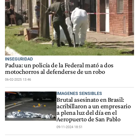
INSEGURIDAD
Padua: un policía de la Federal mató a dos
motochorros al defenderse de un robo
06-02-2025 13:46
IMAGENES SENSIBLES
Brutal asesinato en Brasil:
acribillaron a un empresario
a plena luz del día en el
Aeropuerto de San Pablo
09-11-2024 18:51