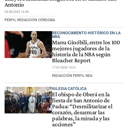
Antonio
04-08-2025 14:49
PERFIL REDACCIÓN CÓRDOBA
RECONOCIMIENTO HISTÓRICO EN LA
NBA
Manu Ginóbili, entre los 100
mejores jugadores de la
historia de la NBA según
Bleacher Report
17-07-2025 15:01
REDACCIÓN PERFIL NEA
IGLESIA CATÓLICA
El obispo de Oberá en la
fiesta de San Antonio de
Padua: “Desmilitarizar el
corazón, desarmar las
palabras, la mirada y las
acciones”