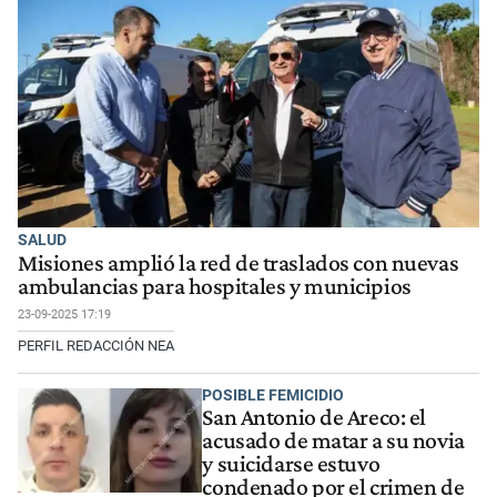
SALUD
Misiones amplió la red de traslados con nuevas
ambulancias para hospitales y municipios
23-09-2025 17:19
PERFIL REDACCIÓN NEA
POSIBLE FEMICIDIO
San Antonio de Areco: el
acusado de matar a su novia
y suicidarse estuvo
condenado por el crimen de