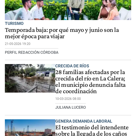
TURISMO
Temporada baja: por qué mayo y junio son la
mejor época para viajar
21-05-2026 19:20
PERFIL REDACCIÓN CÓRDOBA
CRECIDA DE RÍOS
28 familias afectadas por la
crecida del río en La Calera;
el municipio denuncia falta
de coordinación
10-03-2026 08:00
JULIANA LUCERO
GENERA DEMANDA LABORAL
El testimonio del intendente
sobre la llegada de los caños