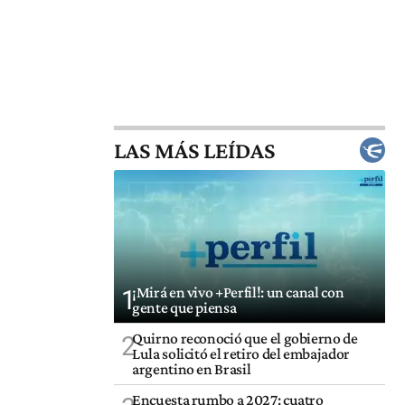
LAS MÁS LEÍDAS
¡Mirá en vivo +Perfil!: un canal con
1
gente que piensa
Quirno reconoció que el gobierno de
2
Lula solicitó el retiro del embajador
argentino en Brasil
Encuesta rumbo a 2027: cuatro