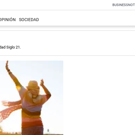
BUSINESS
NOT
OPINIÓN
SOCIEDAD
dad Siglo 21.