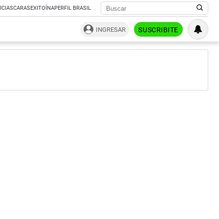
ICIAS
CARAS
EXITOÍNA
PERFIL BRASIL
INGRESAR
SUSCRIBITE