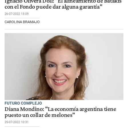
Ignacio Olivera Doll: "El alineamiento de Batakis
con el Fondo puede dar alguna garantía"
26-07-2022 13:09
CAROLINA BRAMAJO
FUTURO COMPLEJO
Diana Mondino: "La economía argentina tiene
puesto un collar de melones"
25-07-2022 10:31