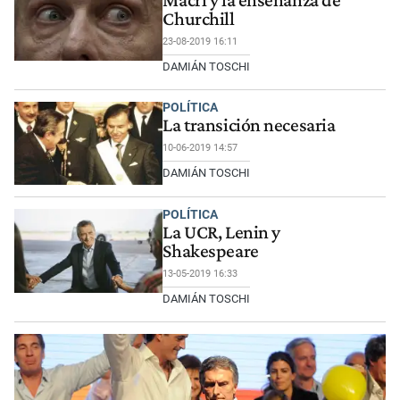
Macri y la enseñanza de
Churchill
23-08-2019 16:11
DAMIÁN TOSCHI
POLÍTICA
La transición necesaria
10-06-2019 14:57
DAMIÁN TOSCHI
POLÍTICA
La UCR, Lenin y
Shakespeare
13-05-2019 16:33
DAMIÁN TOSCHI