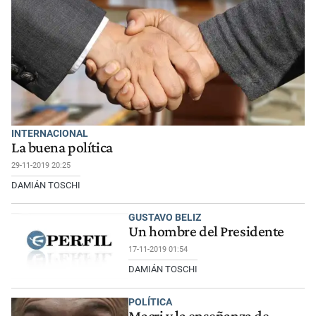
INTERNACIONAL
La buena política
29-11-2019 20:25
DAMIÁN TOSCHI
GUSTAVO BELIZ
Un hombre del Presidente
17-11-2019 01:54
DAMIÁN TOSCHI
POLÍTICA