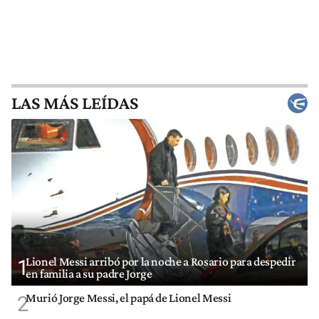
LAS MÁS LEÍDAS
Lionel Messi arribó por la noche a Rosario para despedir
1
en familia a su padre Jorge
Murió Jorge Messi, el papá de Lionel Messi
2