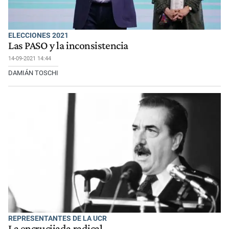
ELECCIONES 2021
Las PASO y la inconsistencia
14-09-2021 14:44
DAMIÁN TOSCHI
REPRESENTANTES DE LA UCR
La encrucijada radical