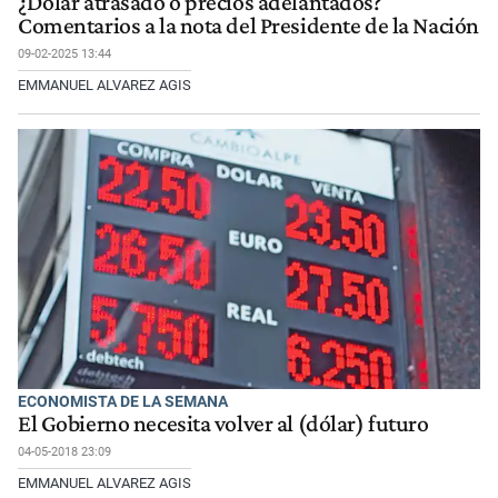
¿Dólar atrasado o precios adelantados?
Comentarios a la nota del Presidente de la Nación
09-02-2025 13:44
EMMANUEL ALVAREZ AGIS
ECONOMISTA DE LA SEMANA
El Gobierno necesita volver al (dólar) futuro
04-05-2018 23:09
EMMANUEL ALVAREZ AGIS