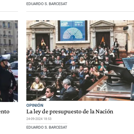
EDUARDO S. BARCESAT
OPINIÓN
ento
La ley de presupuesto de la Nación
24-09-2024 18:53
EDUARDO S. BARCESAT