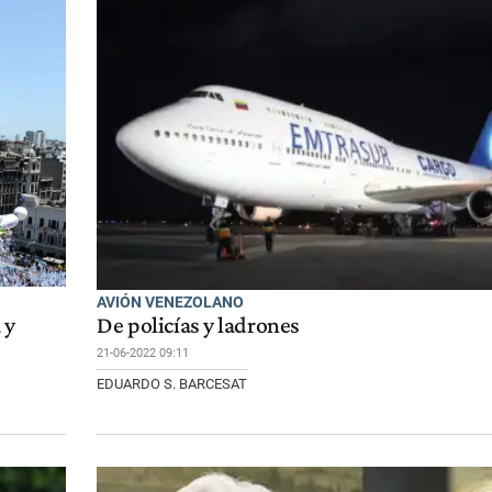
AVIÓN VENEZOLANO
 y
De policías y ladrones
21-06-2022 09:11
EDUARDO S. BARCESAT