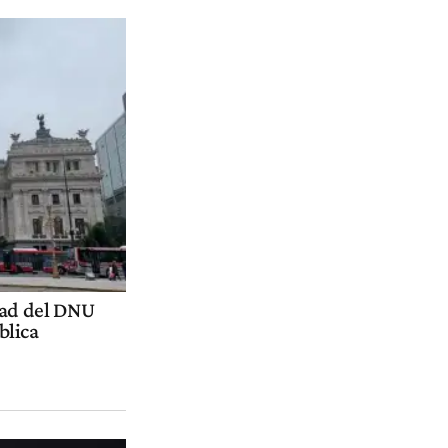
idad del DNU
blica