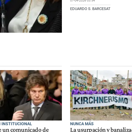
07-04-2026 03:54
EDUARDO S. BARCESAT
 INSTITUCIONAL
NUNCA MÁS
e un comunicado de
La usurpación y banaliza