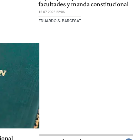
facultades y manda constitucional
15-07-2025 22:06
EDUARDO S. BARCESAT
ional