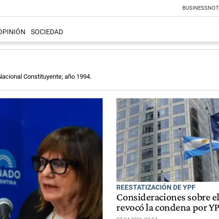
BUSINESS
NOT
OPINIÓN
SOCIEDAD
Nacional Constituyente; año 1994.
REESTATIZACIÓN DE YPF
Consideraciones sobre el
revocó la condena por Y