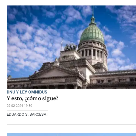
DNU Y LEY OMNIBUS
Y esto, ¿cómo sigue?
29-02-2024 19:50
EDUARDO S. BARCESAT