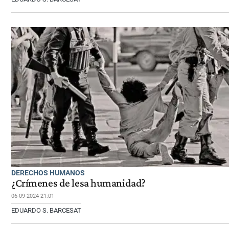
DERECHOS HUMANOS
¿Crímenes de lesa humanidad?
06-09-2024 21:01
EDUARDO S. BARCESAT