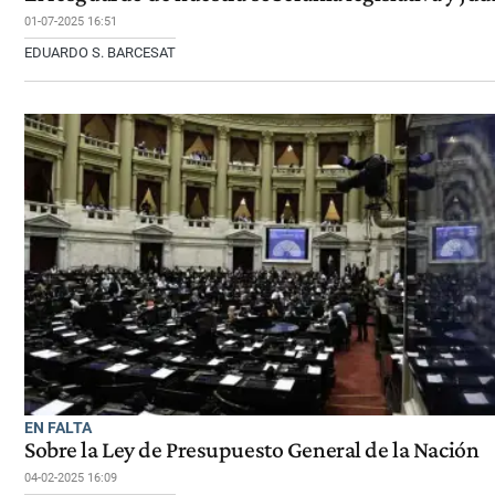
01-07-2025 16:51
EDUARDO S. BARCESAT
EN FALTA
Sobre la Ley de Presupuesto General de la Nación
04-02-2025 16:09