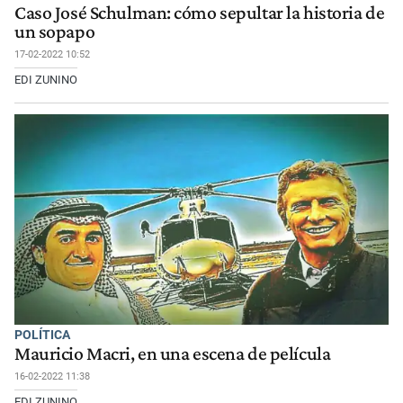
Caso José Schulman: cómo sepultar la historia de
un sopapo
17-02-2022 10:52
EDI ZUNINO
POLÍTICA
Mauricio Macri, en una escena de película
16-02-2022 11:38
EDI ZUNINO