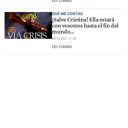
EDI ZUNINO
QUÉ ME CONTÁS
¡Salve Cristina! Ella estará
con vosotros hasta el fin del
mundo...
03-12-2021 11:34
EDI ZUNINO