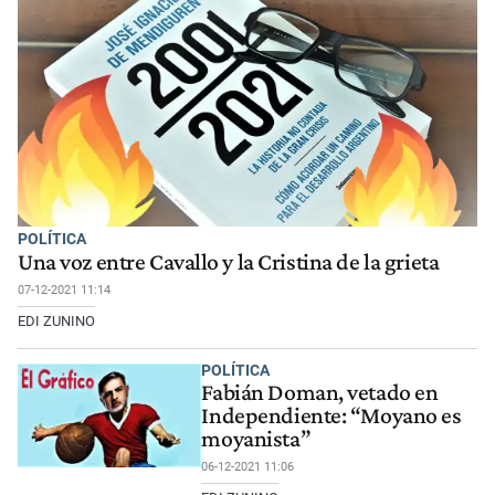
POLÍTICA
Una voz entre Cavallo y la Cristina de la grieta
07-12-2021 11:14
EDI ZUNINO
POLÍTICA
Fabián Doman, vetado en
Independiente: “Moyano es
moyanista”
06-12-2021 11:06