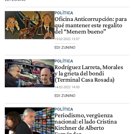
POLÍTICA
Oficina Anticorrupción: para
qué mantener este regalito
del “Menem bueno”
15-02-2022 13:07
EDI ZUNINO
POLÍTICA
Rodríguez Larreta, Morales
y la grieta del bondi
(Terminal Casa Rosada)
14-02-2022 14:00
EDI ZUNINO
POLÍTICA
Periodismo, vergüenza
nacional: el lado Cristina
Kirchner de Alberto