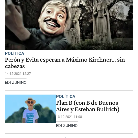
POLÍTICA
Perón y Evita esperan a Máximo Kirchner… sin
cabezas
14-12-2021 12:27
EDI ZUNINO
POLÍTICA
Plan B (con B de Buenos
Aires y Esteban Bullrich)
13-12-2021 11:08
EDI ZUNINO