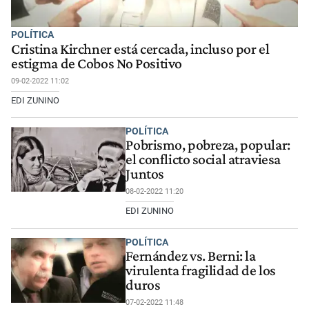
POLÍTICA
Cristina Kirchner está cercada, incluso por el
estigma de Cobos No Positivo
09-02-2022 11:02
EDI ZUNINO
POLÍTICA
Pobrismo, pobreza, popular:
el conflicto social atraviesa
Juntos
08-02-2022 11:20
EDI ZUNINO
POLÍTICA
Fernández vs. Berni: la
virulenta fragilidad de los
duros
07-02-2022 11:48