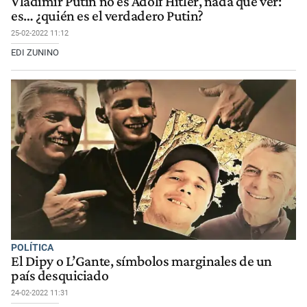
Vladimir Putin no es Adolf Hitler, nada que ver:
es… ¿quién es el verdadero Putin?
25-02-2022 11:12
EDI ZUNINO
POLÍTICA
El Dipy o L’Gante, símbolos marginales de un
país desquiciado
24-02-2022 11:31