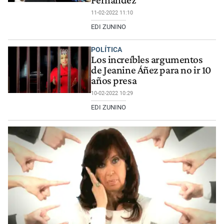
Fernández
11-02-2022 11:10
EDI ZUNINO
POLÍTICA
Los increíbles argumentos
de Jeanine Áñez para no ir 10
años presa
10-02-2022 10:29
EDI ZUNINO