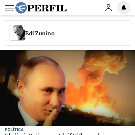
Edi Zunino
POLÍTICA