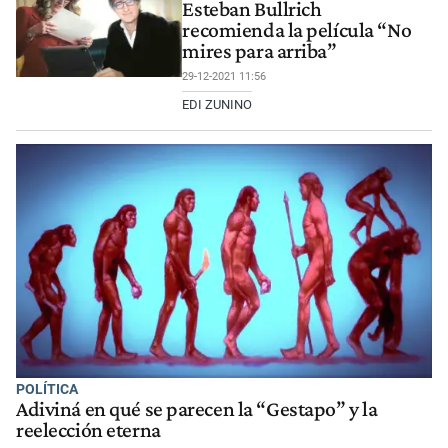
Esteban Bullrich
recomienda la película “No
mires para arriba”
29-12-2021 11:56
EDI ZUNINO
POLÍTICA
Adiviná en qué se parecen la “Gestapo” y la
reelección eterna