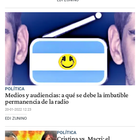
POLÍTICA
Medios y audiencias: a qué se debe la imbatible
permanencia de la radio
20-01-2022 12:23
EDI ZUNINO
POLÍTICA
Cristina vs. Macri: el