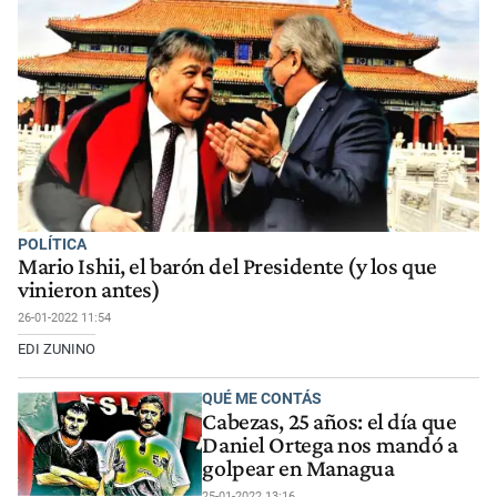
POLÍTICA
Mario Ishii, el barón del Presidente (y los que
vinieron antes)
26-01-2022 11:54
EDI ZUNINO
QUÉ ME CONTÁS
Cabezas, 25 años: el día que
Daniel Ortega nos mandó a
golpear en Managua
25-01-2022 13:16