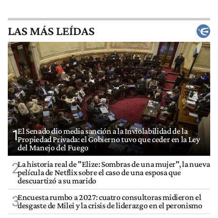
LAS MÁS LEÍDAS
El Senado dio media sanción a la Inviolabilidad de la
1
Propiedad Privada: el Gobierno tuvo que ceder en la Ley
del Manejo del Fuego
La historia real de "Elize: Sombras de una mujer", la nueva
2
película de Netflix sobre el caso de una esposa que
descuartizó a su marido
Encuesta rumbo a 2027: cuatro consultoras midieron el
3
desgaste de Milei y la crisis de liderazgo en el peronismo