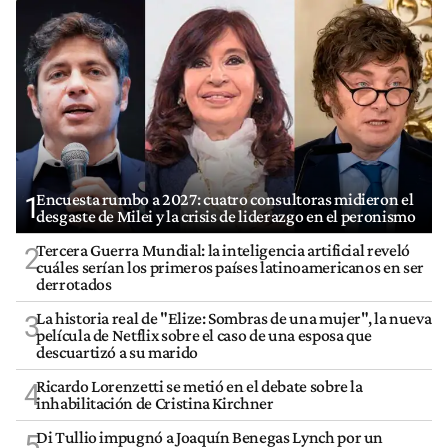
Encuesta rumbo a 2027: cuatro consultoras midieron el
1
desgaste de Milei y la crisis de liderazgo en el peronismo
Tercera Guerra Mundial: la inteligencia artificial reveló
2
cuáles serían los primeros países latinoamericanos en ser
derrotados
La historia real de "Elize: Sombras de una mujer", la nueva
3
película de Netflix sobre el caso de una esposa que
descuartizó a su marido
Ricardo Lorenzetti se metió en el debate sobre la
4
inhabilitación de Cristina Kirchner
Di Tullio impugnó a Joaquín Benegas Lynch por un
5