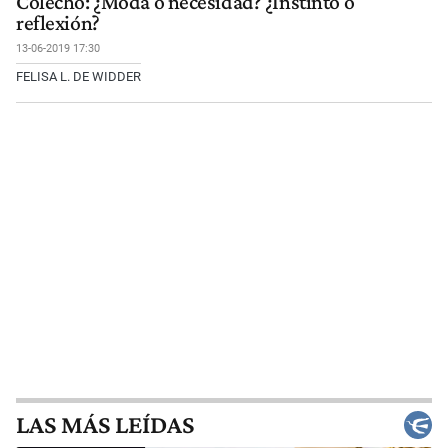
Colecho: ¿Moda o necesidad? ¿Instinto o
reflexión?
13-06-2019 17:30
FELISA L. DE WIDDER
LAS MÁS LEÍDAS