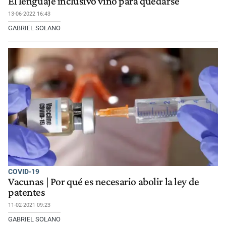
El lenguaje inclusivo vino para quedarse
13-06-2022 16:43
GABRIEL SOLANO
COVID-19
Vacunas | Por qué es necesario abolir la ley de
patentes
11-02-2021 09:23
GABRIEL SOLANO