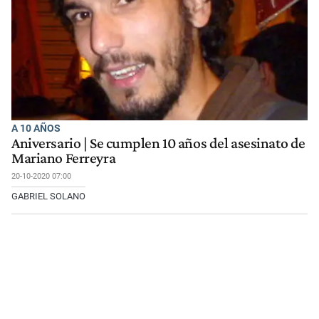
A 10 AÑOS
Aniversario | Se cumplen 10 años del asesinato de
Mariano Ferreyra
20-10-2020 07:00
GABRIEL SOLANO