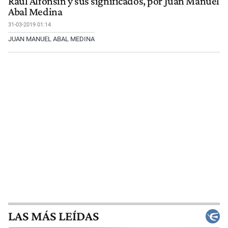
Raúl Alfonsín y sus significados, por Juan Manuel
Abal Medina
31-03-2019 01:14
JUAN MANUEL ABAL MEDINA
LAS MÁS LEÍDAS