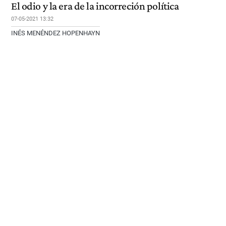
El odio y la era de la incorreción política
07-05-2021 13:32
INÉS MENÉNDEZ HOPENHAYN