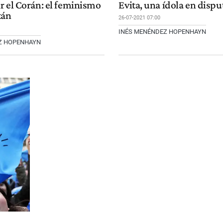
r el Corán: el feminismo
Evita, una ídola en dispu
tán
26-07-2021 07:00
INÉS MENÉNDEZ HOPENHAYN
Z HOPENHAYN