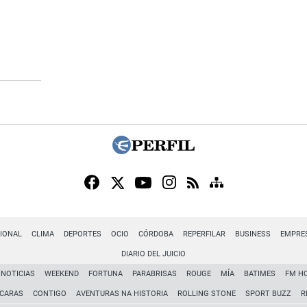
IONAL
CLIMA
DEPORTES
OCIO
CÓRDOBA
REPERFILAR
BUSINESS
EMPRE
DIARIO DEL JUICIO
NOTICIAS
WEEKEND
FORTUNA
PARABRISAS
ROUGE
MÍA
BATIMES
FM H
CARAS
CONTIGO
AVENTURAS NA HISTORIA
ROLLING STONE
SPORT BUZZ
R