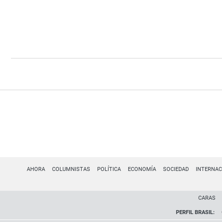
AHORA
COLUMNISTAS
POLÍTICA
ECONOMÍA
SOCIEDAD
INTERNAC
CARAS
PERFIL BRASIL: