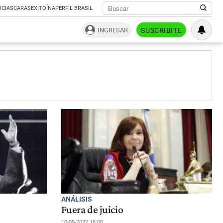
ICIAS
CARAS
EXITOÍNA
PERFIL BRASIL
INGRESAR
SUSCRIBITE
ANÁLISIS
Fuera de juicio
10-09-2022 18:00