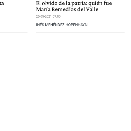
ta
El olvido de la patria: quién fue
María Remedios del Valle
25-05-2021 07:00
INÉS MENÉNDEZ HOPENHAYN