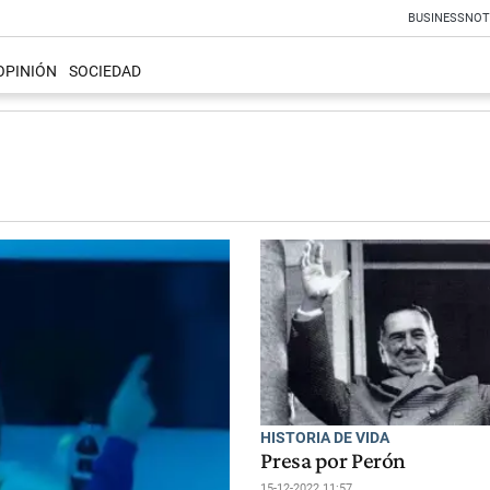
BUSINESS
NOT
OPINIÓN
SOCIEDAD
HISTORIA DE VIDA
Presa por Perón
15-12-2022 11:57