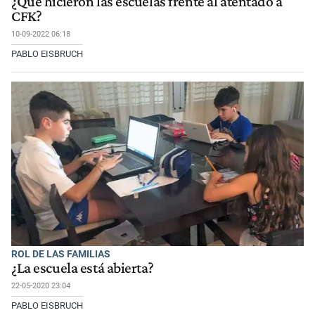
¿Qué hicieron las escuelas frente al atentado a
CFK?
10-09-2022 06:18
PABLO EISBRUCH
ROL DE LAS FAMILIAS
¿La escuela está abierta?
22-05-2020 23:04
PABLO EISBRUCH