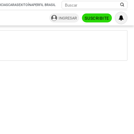
ICIAS
CARAS
EXITOÍNA
PERFIL BRASIL
INGRESAR
SUSCRIBITE