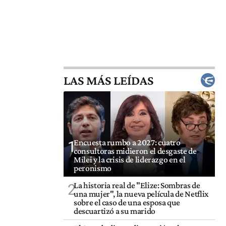
LAS MÁS LEÍDAS
Encuesta rumbo a 2027: cuatro
1
consultoras midieron el desgaste de
Milei y la crisis de liderazgo en el
peronismo
La historia real de "Elize: Sombras de
2
una mujer", la nueva película de Netflix
sobre el caso de una esposa que
descuartizó a su marido