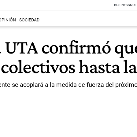
BUSINESS
NOT
OPINIÓN
SOCIEDAD
a UTA confirmó que
colectivos hasta la
mente se acoplará a la medida de fuerza del próxim