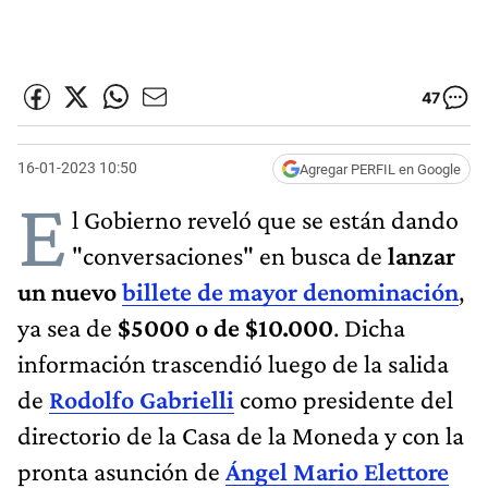
47
16-01-2023 10:50
Agregar PERFIL en Google
E
l Gobierno reveló que se están dando
"conversaciones" en busca de
lanzar
un nuevo
billete de mayor denominación
,
ya sea de
$5000 o de $10.000
. Dicha
información trascendió luego de la salida
de
Rodolfo Gabrielli
como presidente del
directorio de la Casa de la Moneda y con la
pronta asunción de
Ángel Mario Elettore