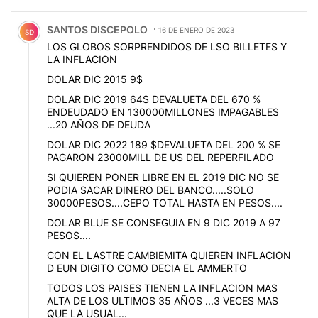
Comentario de SANTOS DISCEPOLO.
SANTOS DISCEPOLO
16 DE ENERO DE 2023
SD
LOS GLOBOS SORPRENDIDOS DE LSO BILLETES Y
LA INFLACION
DOLAR DIC 2015 9$
DOLAR DIC 2019 64$ DEVALUETA DEL 670 %
ENDEUDADO EN 130000MILLONES IMPAGABLES
...20 AÑOS DE DEUDA
DOLAR DIC 2022 189 $DEVALUETA DEL 200 % SE
PAGARON 23000MILL DE US DEL REPERFILADO
SI QUIEREN PONER LIBRE EN EL 2019 DIC NO SE
PODIA SACAR DINERO DEL BANCO.....SOLO
30000PESOS....CEPO TOTAL HASTA EN PESOS....
DOLAR BLUE SE CONSEGUIA EN 9 DIC 2019 A 97
PESOS....
CON EL LASTRE CAMBIEMITA QUIEREN INFLACION
D EUN DIGITO COMO DECIA EL AMMERTO
TODOS LOS PAISES TIENEN LA INFLACION MAS
ALTA DE LOS ULTIMOS 35 AÑOS ...3 VECES MAS
QUE LA USUAL...