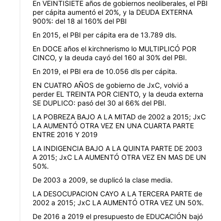
En VEINTISIETE años de gobiernos neoliberales, el PBI
per cápita aumentó el 20%, y la DEUDA EXTERNA
900%: del 18 al 160% del PBI
En 2015, el PBI per cápita era de 13.789 dls.
En DOCE años el kirchnerismo lo MULTIPLICÓ POR
CINCO, y la deuda cayó del 160 al 30% del PBI.
En 2019, el PBI era de 10.056 dls per cápita.
EN CUATRO AÑOS de gobierno de JxC, volvió a
perder EL TREINTA POR CIENTO, y la deuda externa
SE DUPLICO: pasó del 30 al 66% del PBI.
LA POBREZA BAJO A LA MITAD de 2002 a 2015; JxC
LA AUMENTÓ OTRA VEZ EN UNA CUARTA PARTE
ENTRE 2016 Y 2019
LA INDIGENCIA BAJO A LA QUINTA PARTE DE 2003
A 2015; JxC LA AUMENTÓ OTRA VEZ EN MAS DE UN
50%.
De 2003 a 2009, se duplicó la clase media.
LA DESOCUPACION CAYO A LA TERCERA PARTE de
2002 a 2015; JxC LA AUMENTÓ OTRA VEZ UN 50%.
De 2016 a 2019 el presupuesto de EDUCACIÓN bajó