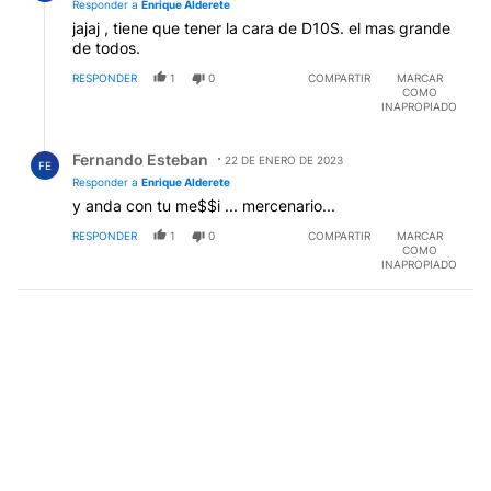
Responder a
Enrique Alderete
jajaj , tiene que tener la cara de D10S. el mas grande
de todos.
RESPONDER
1
0
COMPARTIR
MARCAR
COMO
INAPROPIADO
Respuesta de Fernando Esteban.
Fernando Esteban
22 DE ENERO DE 2023
FE
Responder a
Enrique Alderete
y anda con tu me$$i ... mercenario...
RESPONDER
1
0
COMPARTIR
MARCAR
COMO
INAPROPIADO