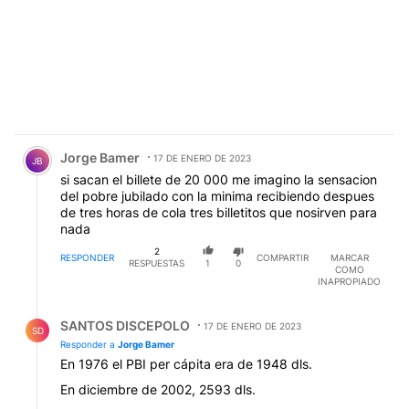
Comentario de Jorge Bamer.
Jorge Bamer
17 DE ENERO DE 2023
JB
si sacan el billete de 20 000 me imagino la sensacion
del pobre jubilado con la minima recibiendo despues
de tres horas de cola tres billetitos que nosirven para
nada
2
RESPONDER
COMPARTIR
MARCAR
RESPUESTAS
1
0
COMO
INAPROPIADO
Respuesta de SANTOS DISCEPOLO.
SANTOS DISCEPOLO
17 DE ENERO DE 2023
SD
Responder a
Jorge Bamer
En 1976 el PBI per cápita era de 1948 dls.
En diciembre de 2002, 2593 dls.