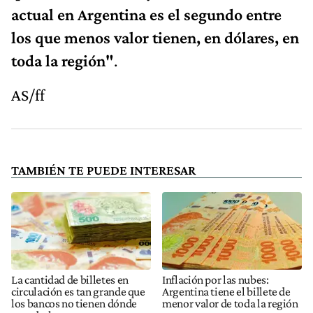
actual en Argentina es el segundo entre
los que menos valor tienen, en dólares, en
toda la región"
.
AS/ff
TAMBIÉN TE PUEDE INTERESAR
La cantidad de billetes en
Inflación por las nubes:
circulación es tan grande que
Argentina tiene el billete de
los bancos no tienen dónde
menor valor de toda la región