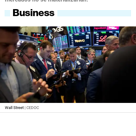
Wall Street
| CEDOC