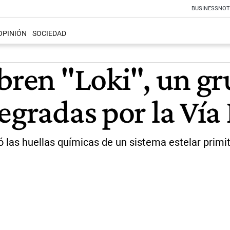
BUSINESS
NOT
OPINIÓN
SOCIEDAD
bren "Loki", un gr
egradas por la Vía
ó las huellas químicas de un sistema estelar primit