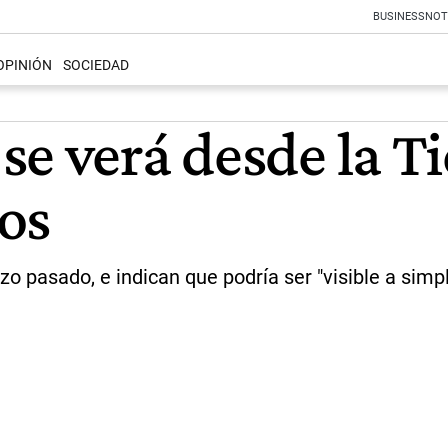
BUSINESS
NOT
OPINIÓN
SOCIEDAD
e verá desde la T
os
 pasado, e indican que podría ser "visible a simpl