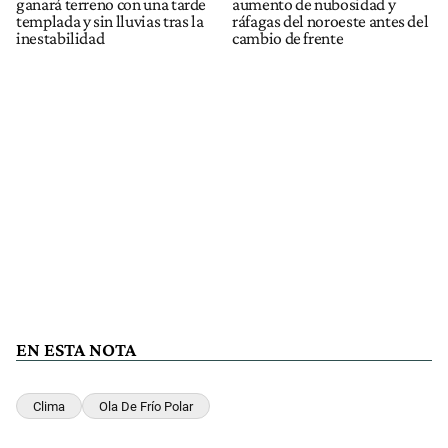
ganará terreno con una tarde
aumento de nubosidad y
templada y sin lluvias tras la
ráfagas del noroeste antes del
inestabilidad
cambio de frente
EN ESTA NOTA
Clima
Ola De Frío Polar