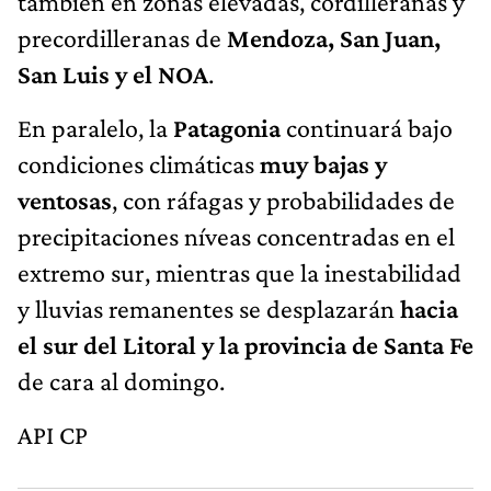
también en zonas elevadas, cordilleranas y
precordilleranas de
Mendoza, San Juan,
San Luis y el NOA
.
En paralelo, la
Patagonia
continuará bajo
condiciones climáticas
muy bajas y
ventosas
, con ráfagas y probabilidades de
precipitaciones níveas concentradas en el
extremo sur, mientras que la inestabilidad
y lluvias remanentes se desplazarán
hacia
el sur del Litoral y la provincia de Santa Fe
de cara al domingo.
API CP