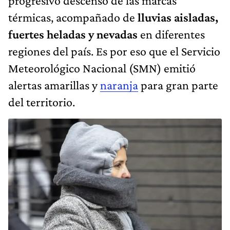
progresivo descenso de las marcas
térmicas, acompañado de
lluvias aisladas,
fuertes heladas y nevadas
en diferentes
regiones del país. Es por eso que el Servicio
Meteorológico Nacional (SMN) emitió
alertas amarillas y
naranja
para gran parte
del territorio.