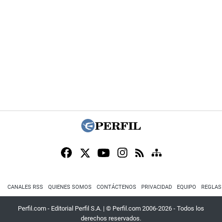
CANALES RSS
QUIENES SOMOS
CONTÁCTENOS
PRIVACIDAD
EQUIPO
REGLAS
Perfil.com - Editorial Perfil S.A.
| © Perfil.com 2006-2026 - Todos los
derechos reservados.