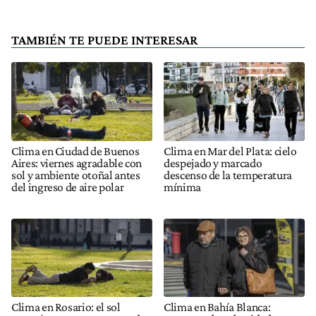
TAMBIÉN TE PUEDE INTERESAR
Clima en Ciudad de Buenos
Clima en Mar del Plata: cielo
Aires: viernes agradable con
despejado y marcado
sol y ambiente otoñal antes
descenso de la temperatura
del ingreso de aire polar
mínima
Clima en Rosario: el sol
Clima en Bahía Blanca: