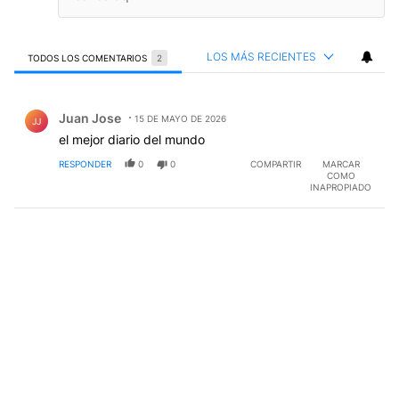
LOS MÁS RECIENTES
TODOS LOS COMENTARIOS
2
Todos los comentarios
Comentario de Juan Jose.
Juan Jose
15 DE MAYO DE 2026
JJ
el mejor diario del mundo
RESPONDER
0
0
COMPARTIR
MARCAR
COMO
INAPROPIADO