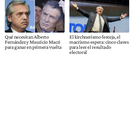
Qué necesitan Alberto
El kirchnerismo festeja, el
Fernández y Mauricio Macri
macrismo espera: cinco claves
para ganar en primera vuelta
para leer el resultado
electoral