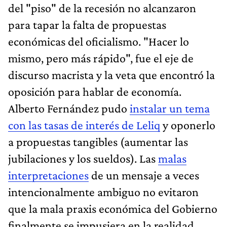
del "piso" de la recesión no alcanzaron
para tapar la falta de propuestas
económicas del oficialismo. "Hacer lo
mismo, pero más rápido", fue el eje de
discurso macrista y la veta que encontró la
oposición para hablar de economía.
Alberto Fernández pudo
instalar un tema
con las tasas de interés de Leliq
y oponerlo
a propuestas tangibles (aumentar las
jubilaciones y los sueldos). Las
malas
interpretaciones
de un mensaje a veces
intencionalmente ambiguo no evitaron
que la mala praxis económica del Gobierno
finalmente se impusiera en la realidad.