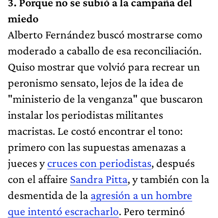
3. Porque no se subió a la campaña del
miedo
Alberto Fernández buscó mostrarse como
moderado a caballo de esa reconciliación.
Quiso mostrar que volvió para recrear un
peronismo sensato, lejos de la idea de
"ministerio de la venganza" que buscaron
instalar los periodistas militantes
macristas. Le costó encontrar el tono:
primero con las supuestas amenazas a
jueces y
cruces con periodistas
, después
con el affaire
Sandra Pitta
, y también con la
desmentida de la
agresión a un hombre
que intentó escracharlo
. Pero terminó