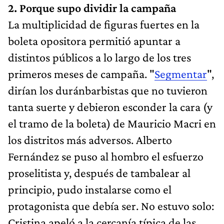
2. Porque supo dividir la campaña
La multiplicidad de figuras fuertes en la
boleta opositora permitió apuntar a
distintos públicos a lo largo de los tres
primeros meses de campaña. "
Segmentar
",
dirían los duránbarbistas que no tuvieron
tanta suerte y debieron esconder la cara (y
el tramo de la boleta) de Mauricio Macri en
los distritos más adversos. Alberto
Fernández se puso al hombro el esfuerzo
proselitista y, después de tambalear al
principio, pudo instalarse como el
protagonista que debía ser. No estuvo solo:
Cristina apeló a la cercanía típica de las