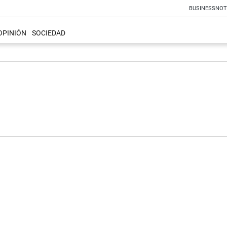
BUSINESS
NOT
OPINIÓN
SOCIEDAD