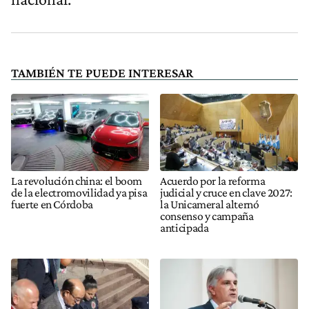
TAMBIÉN TE PUEDE INTERESAR
La revolución china: el boom
Acuerdo por la reforma
de la electromovilidad ya pisa
judicial y cruce en clave 2027:
fuerte en Córdoba
la Unicameral alternó
consenso y campaña
anticipada