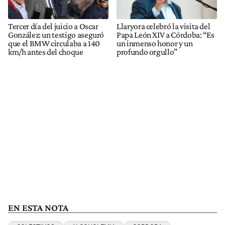
Tercer día del juicio a Oscar
Llaryora celebró la visita del
González: un testigo aseguró
Papa León XIV a Córdoba: “Es
que el BMW circulaba a 140
un inmenso honor y un
km/h antes del choque
profundo orgullo”
EN ESTA NOTA