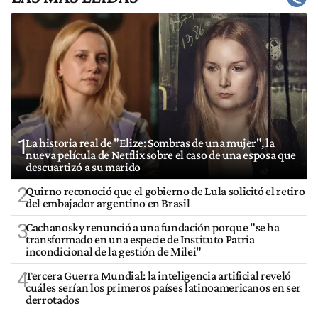
1
La historia real de "Elize: Sombras de una mujer", la
nueva película de Netflix sobre el caso de una esposa que
descuartizó a su marido
2
Quirno reconoció que el gobierno de Lula solicitó el retiro
del embajador argentino en Brasil
3
Cachanosky renunció a una fundación porque "se ha
transformado en una especie de Instituto Patria
incondicional de la gestión de Milei"
4
Tercera Guerra Mundial: la inteligencia artificial reveló
cuáles serían los primeros países latinoamericanos en ser
derrotados