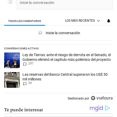
LOS MÁS RECIENTES
TODOS LOS COMENTARIOS
Todos los comentarios
Inicie la conversación
CONVERSACIONES ACTIVAS
Este listado muestra los artículos con más comentarios en los últimos 
Un artículo de tendencia con el título "Ley de Tierras: ante el riesgo d
Ley de Tierras: ante el riesgo de derrota en el Senado, el
Gobierno eliminó el capítulo más polémico del proyecto
297
Un artículo de tendencia con el título "Las reservas del Banco Central
Las reservas del Banco Central superaron los US$ 50
mil millones
39
Gestionado por