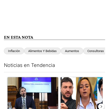
EN ESTA NOTA
Inflación
Alimentos Y Bebidas
Aumentos
Consultoras
Noticias en Tendencia
Este listado muestra los artículos con más comentarios en los últim
Un artículo de tendencia con el título "Di Tullio impugnó a Joa
Un artículo de tendencia con e