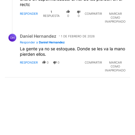
rectc
1
RESPONDER
COMPARTIR
MARCAR
RESPUESTA
0
0
COMO
INAPROPIADO
Respuesta de Daniel Hernandez.
Daniel Hernandez
1 DE FEBRERO DE 2026
DH
Responder a
Daniel Hernandez
La gente ya no se estoquea. Donde se les va la mano
pierden ellos.
RESPONDER
0
0
COMPARTIR
MARCAR
COMO
INAPROPIADO