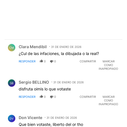
Comentario de Clara Mendibil.
Clara Mendibil
31 DE ENERO DE 2026
CM
¿Cul de las infaciones, la dibujada o la real?
RESPONDER
0
0
COMPARTIR
MARCAR
COMO
INAPROPIADO
Comentario de Sergio BELLINO.
Sergio BELLINO
31 DE ENERO DE 2026
SB
disfruta oimis lo que votaste
RESPONDER
0
0
COMPARTIR
MARCAR
COMO
INAPROPIADO
Comentario de Don Vicente.
Don Vicente
31 DE ENERO DE 2026
DV
Que bien votaste, liberto del or tho