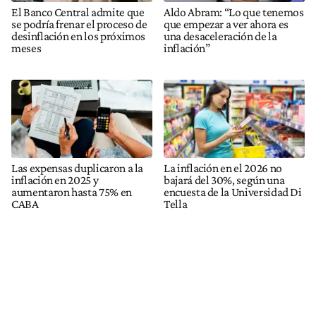
El Banco Central admite que
Aldo Abram: “Lo que tenemos
se podría frenar el proceso de
que empezar a ver ahora es
desinflación en los próximos
una desaceleración de la
meses
inflación”
Las expensas duplicaron a la
La inflación en el 2026 no
inflación en 2025 y
bajará del 30%, según una
aumentaron hasta 75% en
encuesta de la Universidad Di
CABA
Tella