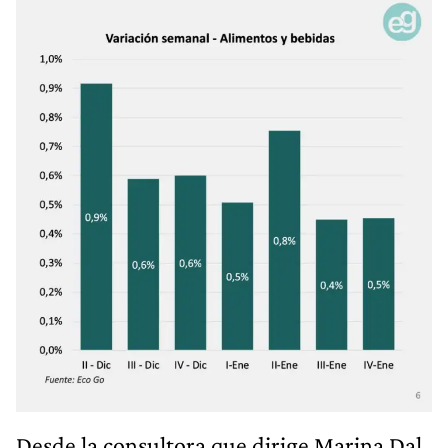
Desde la consultora que dirige Marina Dal