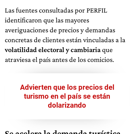
Las fuentes consultadas por PERFIL
identificaron que las mayores
averiguaciones de precios y demandas
concretas de clientes están vinculadas a la
volatilidad electoral y cambiaria
que
atraviesa el país antes de los comicios.
Advierten que los precios del
turismo en el país se están
dolarizando
Se acelera la demanda turística