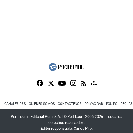
CANALES RSS
QUIENES SOMOS
CONTÁCTENOS
PRIVACIDAD
EQUIPO
REGLAS
Perfil.com - Editorial Perfil S.A.
| © Perfil.com 2006-2026 - Todos los
derechos reservados.
Editor responsable: Carlos Piro.