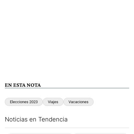
EN ESTA NOTA
Elecciones 2023
Viajes
Vacaciones
Noticias en Tendencia
Este listado muestra los artículos con más comentarios en los últim