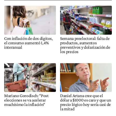
Con inflación de dos dígitos,
Semana preelectoral: falta de
el consumo aumentó 1,4%
productos, aumentos
interanual
preventivos y dolarización de
los precios
Mariano Gorodisch: “Post
Daniel Artana cree que el
elecciones se va acelerar
dólar a $1000 es caro y que un
muchísimo la inflación“
precio lógico hoy sería casi de
la mitad