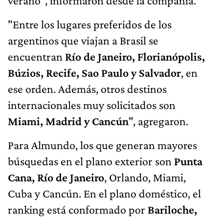
verano", informaron desde la compañía.
"Entre los lugares preferidos de los
argentinos que viajan a Brasil se
encuentran
Río de Janeiro, Florianópolis,
Búzios, Recife, Sao Paulo y Salvador
, en
ese orden. Además, otros destinos
internacionales muy solicitados son
Miami, Madrid y Cancún
", agregaron.
Para Almundo, los que generan mayores
búsquedas en el plano exterior son
Punta
Cana, Río de Janeiro
, Orlando, Miami,
Cuba y Cancún. En el plano doméstico, el
ranking está conformado por
Bariloche,