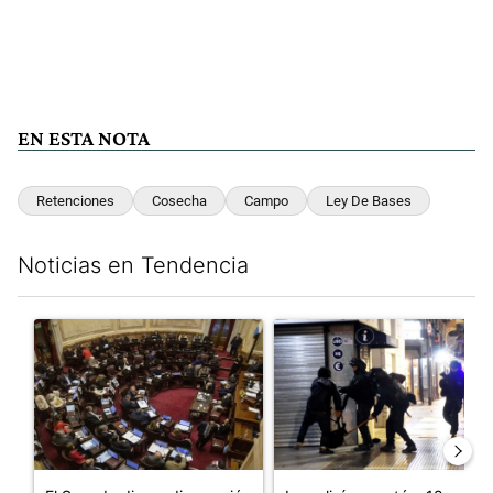
EN ESTA NOTA
Retenciones
Cosecha
Campo
Ley De Bases
Noticias en Tendencia
Este listado muestra los artículos con más comentarios en los últim
Un artículo de tendencia con el título "El Senado dio media san
Un artículo de tendencia con e