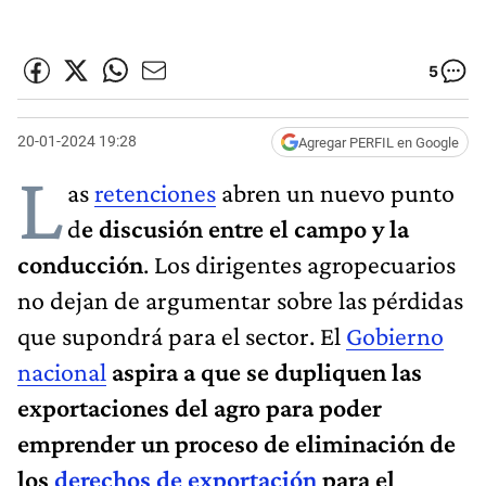
5
20-01-2024 19:28
Agregar PERFIL en Google
L
as
retenciones
abren un nuevo punto
d
e discusión entre el campo y la
conducción
. Los dirigentes agropecuarios
no dejan de argumentar sobre las pérdidas
que supondrá para el sector. El
Gobierno
nacional
aspira a que se dupliquen las
exportaciones del agro para poder
emprender un proceso de eliminación de
los
derechos de exportación
para el