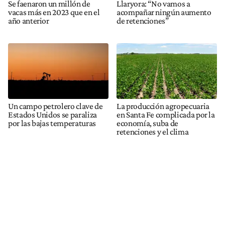
Se faenaron un millón de
Llaryora: “No vamos a
vacas más en 2023 que en el
acompañar ningún aumento
año anterior
de retenciones”
Un campo petrolero clave de
La producción agropecuaria
Estados Unidos se paraliza
en Santa Fe complicada por la
por las bajas temperaturas
economía, suba de
retenciones y el clima