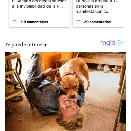
El Senado dio media sanción
La policía arrestó a 12
a la Inviolabilidad de la P...
personas en la
manifestación co...
119 comentarios
20 comentarios