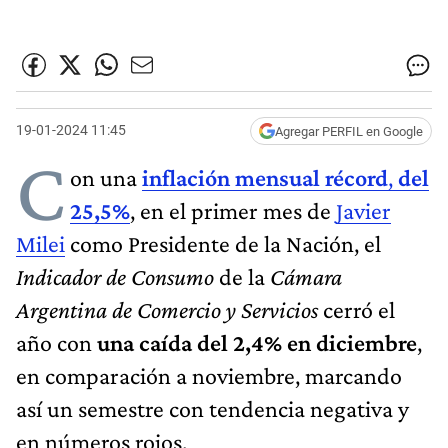
19-01-2024 11:45
Agregar PERFIL en Google
C
on una
inflación mensual récord
,
del
25,5%
, en el primer mes de
Javier
Milei
como Presidente de la Nación, el
Indicador de Consumo
de la
Cámara
Argentina de Comercio y Servicios
cerró el
año con
una caída del 2,4% en diciembre
,
en comparación a noviembre, marcando
así un semestre con tendencia negativa y
en números rojos.