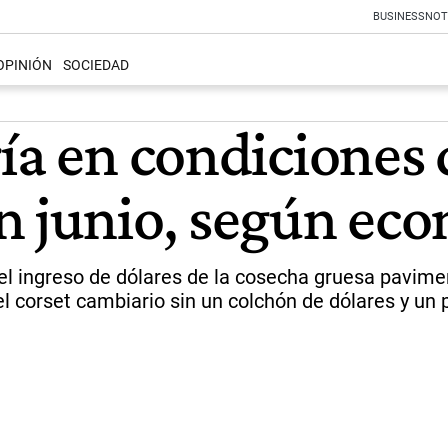
BUSINESS
NOT
OPINIÓN
SOCIEDAD
ía en condiciones 
n junio, según ec
 el ingreso de dólares de la cosecha gruesa pavime
l corset cambiario sin un colchón de dólares y un p