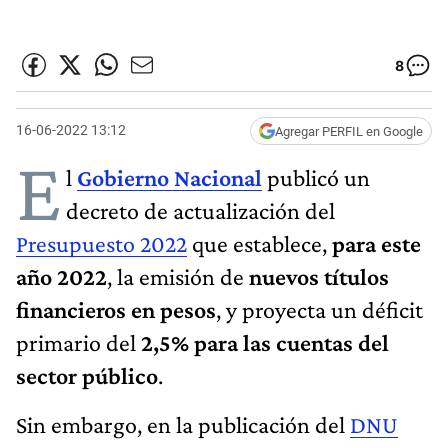
8
16-06-2022 13:12
Agregar PERFIL en Google
E
l
Gobierno Nacional
publicó un
decreto de actualización del
Presupuesto 2022
que establece,
para este
año 2022
, la emisión de
nuevos títulos
financieros en pesos
, y proyecta un déficit
primario del
2,5% para las cuentas del
sector público
.
Sin embargo, en la publicación del
DNU