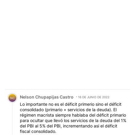
Comentario de Nelson Chupapijas Castro.
Nelson Chupapijas Castro
16 DE JUNIO DE 2022
NC
Lo importante no es el déficit primerio sino el déficit
consolidado (primario + servicios de la deuda). El
régimen macrista siempre hablaba del déficit primario
para ocultar que llevó los servicios de la deuda del 1%
del PBI al 5% del PBI, incrementando asi el déficit
fiscal consolidado.