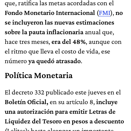
que, ratifica las metas acordadas con el
Fondo Monetario Internacional
(
FMI
),
no
se incluyeron las nuevas estimaciones
sobre la pauta inflacionaria
anual que,
hace tres meses,
era del 48%
, aunque con
el ritmo que lleva el costo de vida, ese
número
ya quedó atrasado
.
Política Monetaria
El decreto 332 publicado este jueves en el
Boletín Oficial,
en su artículo 8,
incluye
una autorización para emitir Letras de
Liquidez del Tesoro en pesos a descuento
(Lelites); hasta alcanzar un importante