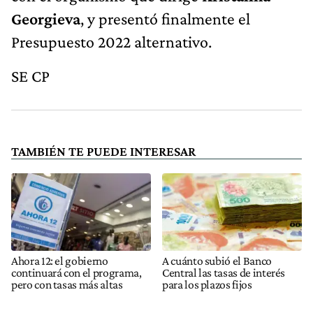
Georgieva
, y presentó finalmente el
Presupuesto 2022 alternativo.
SE CP
TAMBIÉN TE PUEDE INTERESAR
Ahora 12: el gobierno
A cuánto subió el Banco
continuará con el programa,
Central las tasas de interés
pero con tasas más altas
para los plazos fijos