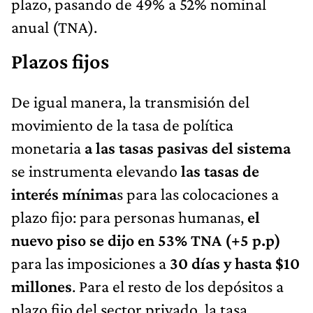
plazo, pasando de 49% a 52% nominal
anual (TNA).
Plazos fijos
De igual manera, la transmisión del
movimiento de la tasa de política
monetaria
a las tasas pasivas del sistema
se instrumenta elevando
las tasas de
interés mínima
s para las colocaciones a
plazo fijo: para personas humanas,
el
nuevo piso se dijo en 53% TNA (+5 p.p)
para las imposiciones a
30 días y hasta $10
millones
. Para el resto de los depósitos a
plazo fijo del sector privado, la tasa