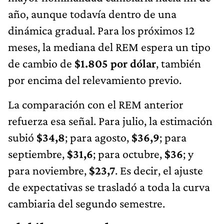
año, aunque todavía dentro de una
dinámica gradual. Para los próximos 12
meses, la mediana del REM espera un tipo
de cambio de
$1.805 por dólar
, también
por encima del relevamiento previo.
La comparación con el REM anterior
refuerza esa señal. Para julio, la estimación
subió
$34,8
; para agosto,
$36,9
; para
septiembre,
$31,6
; para octubre,
$36
; y
para noviembre,
$23,7
. Es decir, el ajuste
de expectativas se trasladó a toda la curva
cambiaria del segundo semestre.