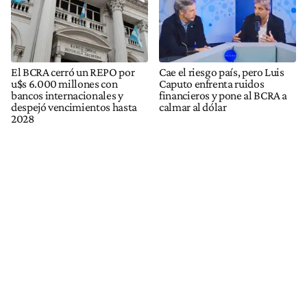
El BCRA cerró un REPO por
Cae el riesgo país, pero Luis
u$s 6.000 millones con
Caputo enfrenta ruidos
bancos internacionales y
financieros y pone al BCRA a
despejó vencimientos hasta
calmar al dólar
2028