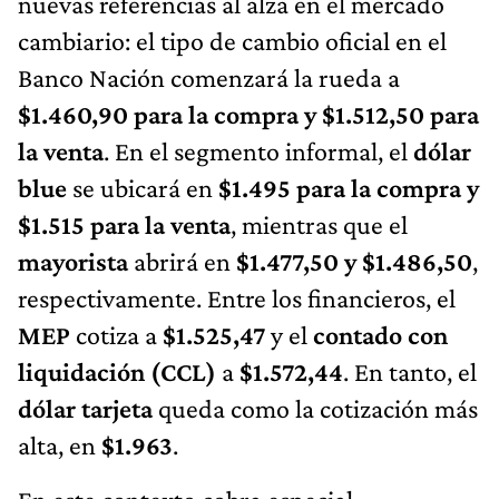
nuevas referencias al alza en el mercado
cambiario: el tipo de cambio oficial en el
Banco Nación comenzará la rueda a
$1.460,90 para la compra y $1.512,50 para
la venta
. En el segmento informal, el
dólar
blue
se ubicará en
$1.495 para la compra y
$1.515 para la venta
, mientras que el
mayorista
abrirá en
$1.477,50 y $1.486,50
,
respectivamente. Entre los financieros, el
MEP
cotiza a
$1.525,47
y el
contado con
liquidación (CCL)
a
$1.572,44
. En tanto, el
dólar tarjeta
queda como la cotización más
alta, en
$1.963
.