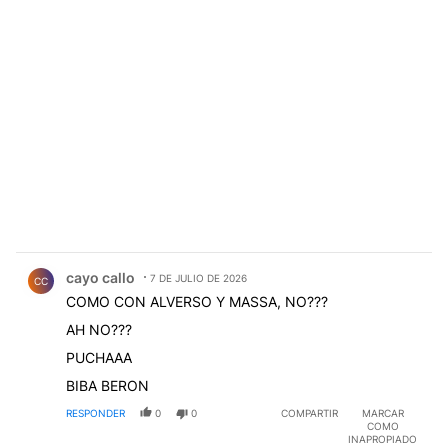
Comentario de cayo callo.
cayo callo
7 DE JULIO DE 2026
CC
COMO CON ALVERSO Y MASSA, NO???
AH NO???
PUCHAAA
BIBA BERON
RESPONDER
0
0
COMPARTIR
MARCAR
COMO
INAPROPIADO