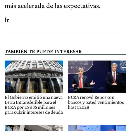
más acelerada de las expectativas.
lr
TAMBIÉN TE PUEDE INTERESAR
El Gobierno emitió una nueva
BCRA renovó Repos con
Letra Intransferible para el
bancos y pateó vencimientos
BCRA por US$ 35 millones
hasta 2028
para cubrir intereses de deuda