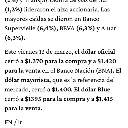
(1,2%)
lideraron el alza accionaria. Las
mayores caídas se dieron en Banco
Supervielle
(6,4%),
BBVA
(6,3%)
y
Aluar
(6,3%).
Este viernes 13 de marzo,
el dólar oficial
cerró
a $1.370 para la compra y a $1.420
para la venta
en el Banco Nación (BNA)
. El
dólar mayorista,
que es la referencia del
mercado, cerró
a $1.400. El dólar Blue
cerró
a $1395 para la compra y a $1.415
para la venta.
FN / lr