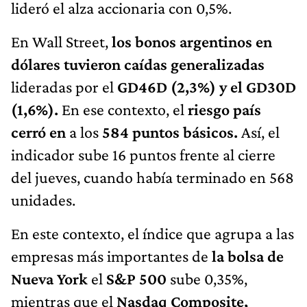
lideró el alza accionaria con 0,5%.
En Wall Street,
los bonos argentinos en
dólares tuvieron caídas
generalizadas
lideradas por el
GD46D (2,3%) y el GD30D
(1,6%).
En ese contexto, el
riesgo país
cerró en
a los
584 puntos básicos.
Así, el
indicador sube 16 puntos frente al cierre
del jueves, cuando había terminado en 568
unidades.
En este contexto, el índice que agrupa a las
empresas más importantes de
la bolsa de
Nueva York
el
S&P 500
sube 0,35%,
mientras que el
Nasdaq Composite,