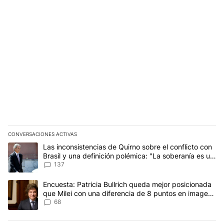
CONVERSACIONES ACTIVAS
Este listado muestra los artículos con más comentarios en los últim
Un artículo de tendencia con el título "Las inconsistencias de Qui
Las inconsistencias de Quirno sobre el conflicto con
Brasil y una definición polémica: "La soberanía es un
concepto antiguo"
137
Un artículo de tendencia con el título "Encuesta: Patricia Bullri
Encuesta: Patricia Bullrich queda mejor posicionada
que Milei con una diferencia de 8 puntos en imagen
negativa
68