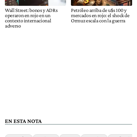
Wall Street: bonos y ADRs
Petróleo arriba de u$s 100 y
operaron en rojo en un
mercados en rojo: el shock de
contexto internacional
Ormuz escala con la guerra
adverso
EN ESTA NOTA