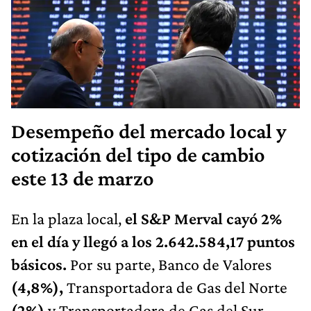
Desempeño del mercado local y
cotización del tipo de cambio
este 13 de marzo
En la plaza local,
el S&P Merval cayó 2%
en el día y llegó a los 2.642.584,17
puntos
básicos.
Por su parte, Banco de Valores
(4,8%),
Transportadora de Gas del Norte
(2%)
y
Transportadora de Gas del Sur