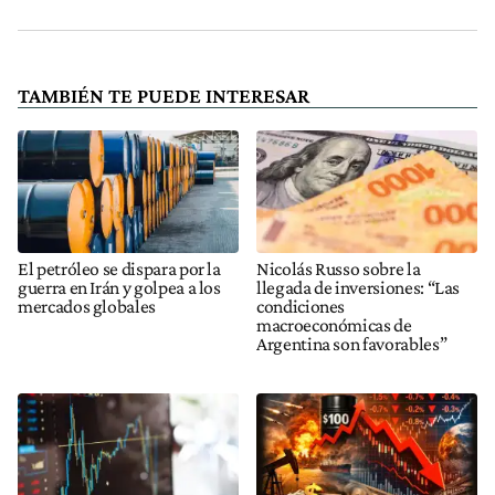
TAMBIÉN TE PUEDE INTERESAR
El petróleo se dispara por la
Nicolás Russo sobre la
guerra en Irán y golpea a los
llegada de inversiones: “Las
mercados globales
condiciones
macroeconómicas de
Argentina son favorables”