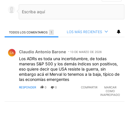
LOS MÁS RECIENTES
TODOS LOS COMENTARIOS
1
Todos los comentarios
Comentario de Claudio Antonio Barone.
Claudio Antonio Barone
13 DE MARZO DE 2026
CA
Los ADRs es toda una incertidumbre, de todas
maneras S&P 500 y los demás índices son positivos,
eso quiere decir que USA resiste la guerra, sin
embargo acá el Merval lo tenemos a la baja, típico de
las economías emergentes
RESPONDER
0
0
COMPARTIR
MARCAR
COMO
INAPROPIADO