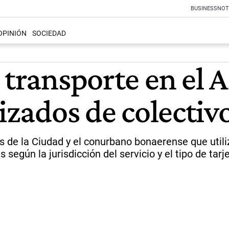
BUSINESS
NOT
OPINIÓN
SOCIEDAD
 transporte en el 
izados de colectiv
s de la Ciudad y el conurbano bonaerense que utiliz
egún la jurisdicción del servicio y el tipo de tarje