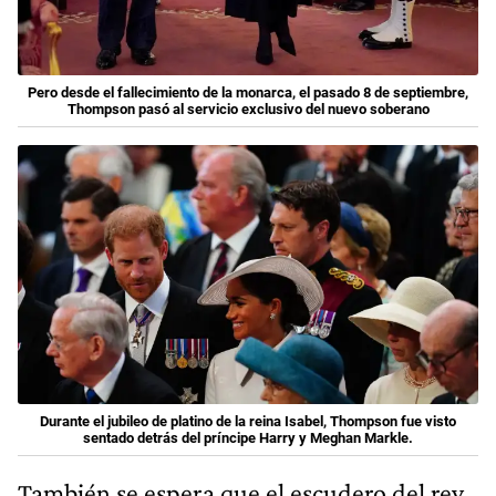
Pero desde el fallecimiento de la monarca, el pasado 8 de septiembre,
Thompson pasó al servicio exclusivo del nuevo soberano
Durante el jubileo de platino de la reina Isabel, Thompson fue visto
sentado detrás del príncipe Harry y Meghan Markle.
También se espera que el escudero del rey