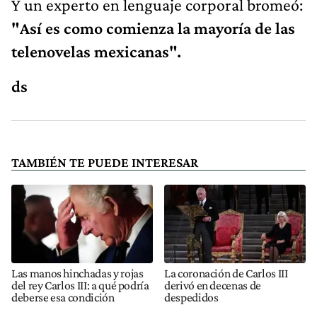
Y un experto en lenguaje corporal bromeó:
"Así es como comienza la mayoría de las
telenovelas mexicanas".
ds
TAMBIÉN TE PUEDE INTERESAR
Las manos hinchadas y rojas
La coronación de Carlos III
del rey Carlos III: a qué podría
derivó en decenas de
deberse esa condición
despedidos