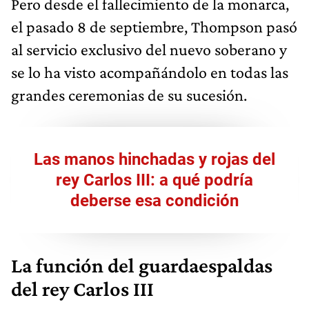
Pero desde el fallecimiento de la monarca,
el pasado 8 de septiembre, Thompson pasó
al servicio exclusivo del nuevo soberano y
se lo ha visto acompañándolo en todas las
grandes ceremonias de su sucesión.
Las manos hinchadas y rojas del
rey Carlos III: a qué podría
deberse esa condición
La función del guardaespaldas
del rey Carlos III