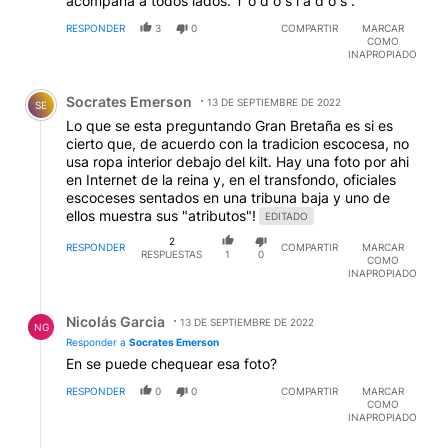
acompaña a todos lados. T o d o s l a d o s .
RESPONDER
3
0
COMPARTIR
MARCAR
COMO
INAPROPIADO
Comentario de Socrates Emerson.
Socrates Emerson
13 DE SEPTIEMBRE DE 2022
SE
Lo que se esta preguntando Gran Bretaña es si es
cierto que, de acuerdo con la tradicion escocesa, no
usa ropa interior debajo del kilt. Hay una foto por ahi
en Internet de la reina y, en el transfondo, oficiales
escoceses sentados en una tribuna baja y uno de
ellos muestra sus "atributos"!
EDITADO
2
RESPONDER
COMPARTIR
MARCAR
RESPUESTAS
1
0
COMO
INAPROPIADO
Respuesta de Nicolás Garcia.
Nicolás Garcia
13 DE SEPTIEMBRE DE 2022
NG
Responder a
Socrates Emerson
En se puede chequear esa foto?
RESPONDER
0
0
COMPARTIR
MARCAR
COMO
INAPROPIADO