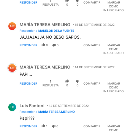
1
RESPONDER
COMPARTIR
MARCAR
RESPUESTA
0
0
COMO
INAPROPIADO
Respuesta de MARÍA TERESA MERLINO.
MARÍA TERESA MERLINO
15 DE SEPTIEMBRE DE 2022
MT
Responder a
MADELON DE LA FUENTE
JAJJAJAJJA NO BESO SAPOS.
RESPONDER
0
0
COMPARTIR
MARCAR
COMO
INAPROPIADO
Comentario de MARÍA TERESA MERLINO.
MARÍA TERESA MERLINO
14 DE SEPTIEMBRE DE 2022
MT
PAPI...
1
RESPONDER
COMPARTIR
MARCAR
RESPUESTA
0
0
COMO
INAPROPIADO
Respuesta de Luis Fantoni.
Luis Fantoni
14 DE SEPTIEMBRE DE 2022
LF
Responder a
MARÍA TERESA MERLINO
Papi???
RESPONDER
1
0
COMPARTIR
MARCAR
COMO