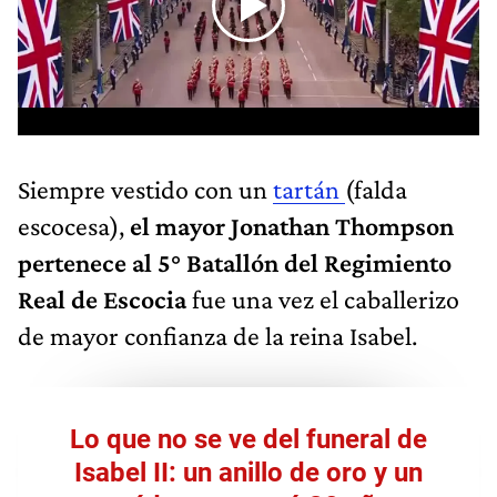
Siempre vestido con un
tartán
(falda
escocesa),
el mayor Jonathan Thompson
pertenece al 5° Batallón del Regimiento
Real de Escocia
fue una vez el caballerizo
de mayor confianza de la reina Isabel.
Lo que no se ve del funeral de
Isabel II: un anillo de oro y un