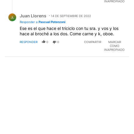
INAPROPIADO
Respuesta de Juan Llorens.
Juan Llorens
14 DE SEPTIEMBRE DE 2022
JL
Responder a
Pascual Potenzoni
Ese es el que hace el triciclo con tu sra. y vos y los
hace al broché a los dos. Come carne y k, oboe.
RESPONDER
0
0
COMPARTIR
MARCAR
COMO
INAPROPIADO