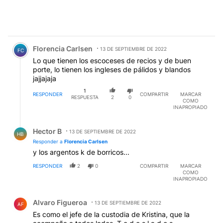
Comentario de Florencia Carlsen.
Florencia Carlsen
13 DE SEPTIEMBRE DE 2022
FC
Lo que tienen los escoceses de recios y de buen
porte, lo tienen los ingleses de pálidos y blandos
jajjajaja
1
RESPONDER
COMPARTIR
MARCAR
RESPUESTA
2
0
COMO
INAPROPIADO
Respuesta de Hector B.
Hector B
13 DE SEPTIEMBRE DE 2022
HB
Responder a
Florencia Carlsen
y los argentos k de borricos...
RESPONDER
2
0
COMPARTIR
MARCAR
COMO
INAPROPIADO
Comentario de Alvaro Figueroa.
Alvaro Figueroa
13 DE SEPTIEMBRE DE 2022
AF
Es como el jefe de la custodia de Kristina, que la