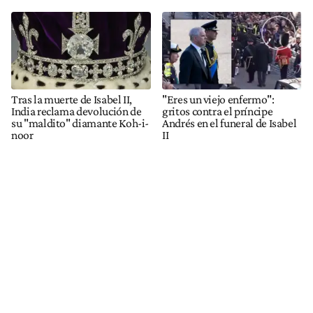
Tras la muerte de Isabel II,
"Eres un viejo enfermo":
India reclama devolución de
gritos contra el príncipe
su "maldito" diamante Koh-i-
Andrés en el funeral de Isabel
noor
II