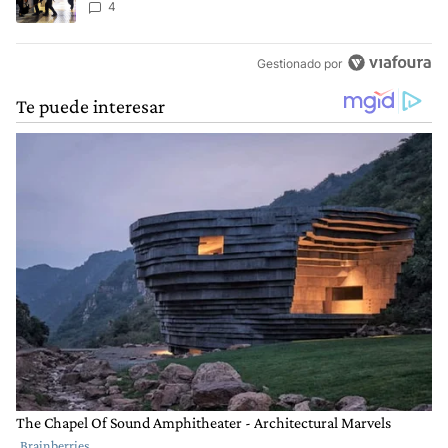
heridos
4
Gestionado por