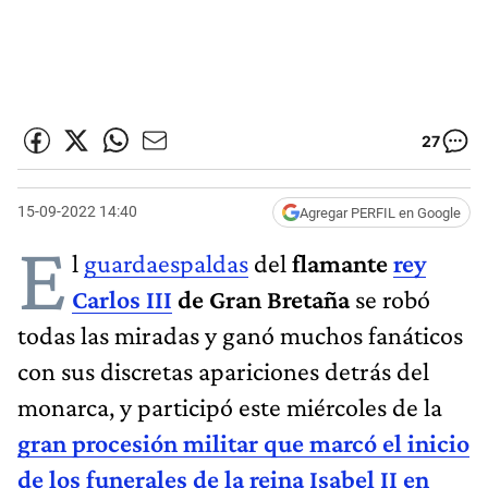
27
15-09-2022 14:40
Agregar PERFIL en Google
E
l
guardaespaldas
del
flamante
rey
Carlos III
de Gran Bretaña
se robó
todas las miradas y ganó muchos fanáticos
con sus discretas apariciones detrás del
monarca, y participó este miércoles de la
gran procesión militar que marcó el inicio
de los funerales de la reina Isabel II en