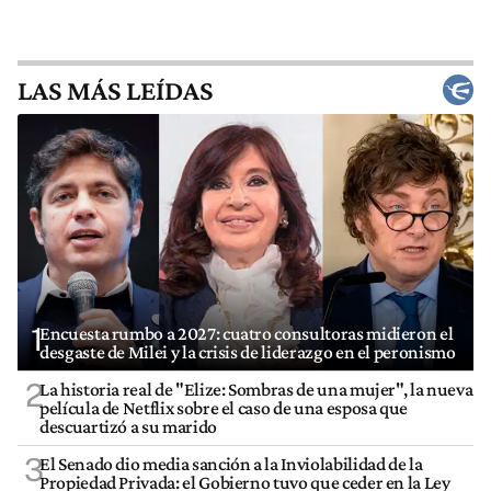
LAS MÁS LEÍDAS
1
Encuesta rumbo a 2027: cuatro consultoras midieron el
desgaste de Milei y la crisis de liderazgo en el peronismo
2
La historia real de "Elize: Sombras de una mujer", la nueva
película de Netflix sobre el caso de una esposa que
descuartizó a su marido
3
El Senado dio media sanción a la Inviolabilidad de la
Propiedad Privada: el Gobierno tuvo que ceder en la Ley