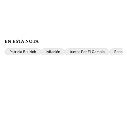
EN ESTA NOTA
Patricia Bullrich
Inflación
Juntos Por El Cambio
Econom