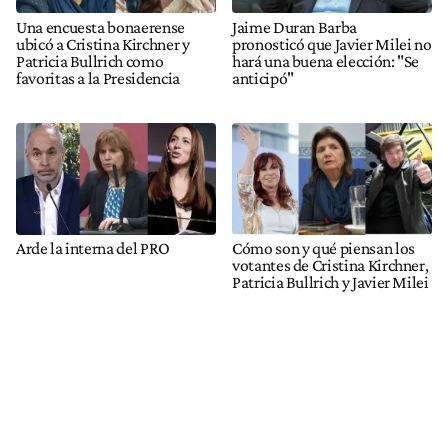
Una encuesta bonaerense
Jaime Duran Barba
ubicó a Cristina Kirchner y
pronosticó que Javier Milei no
Patricia Bullrich como
hará una buena elección: "Se
favoritas a la Presidencia
anticipó"
Arde la interna del PRO
Cómo son y qué piensan los
votantes de Cristina Kirchner,
Patricia Bullrich y Javier Milei