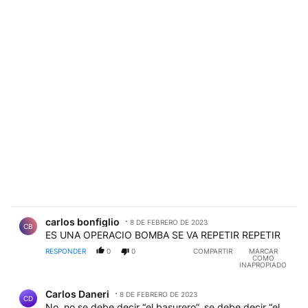
Comentario de carlos bonfiglio.
carlos bonfiglio
8 DE FEBRERO DE 2023
CB
ES UNA OPERACIO BOMBA SE VA REPETIR REPETIR
RESPONDER
0
0
COMPARTIR
MARCAR
COMO
INAPROPIADO
Comentario de Carlos Daneri.
Carlos Daneri
8 DE FEBRERO DE 2023
CD
No, no se debe decir “el basurero”, se debe decir “el