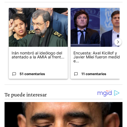
Este listado muestra los artículos con más comentarios en los últim
Un artículo de tendencia con el título "Irán nombró al ideólogo
Un artículo de tendencia con e
Irán nombró al ideólogo del
Encuesta: Axel Kicillof y
atentado a la AMIA al frent...
Javier Milei fueron medidos
e...
51 comentarios
11 comentarios