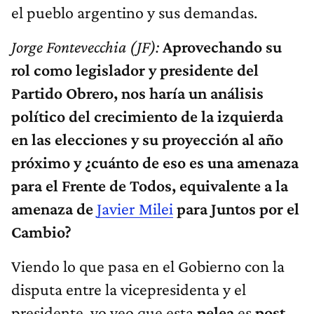
el pueblo argentino y sus demandas.
Jorge Fontevecchia (JF):
Aprovechando su
rol como legislador y presidente del
Partido Obrero, nos haría un análisis
político del crecimiento de la izquierda
en las elecciones y su proyección al año
próximo y ¿cuánto de eso es una amenaza
para el Frente de Todos, equivalente a la
amenaza de
Javier Milei
para Juntos por el
Cambio?
Viendo lo que pasa en el Gobierno con la
disputa entre la vicepresidenta y el
presidente, yo
veo que esta
pelea
es
post