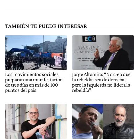
TAMBIÉN TE PUEDE INTERESAR
Los movimientos sociales
Jorge Altamira: “No creo que
preparan una manifestación
la rebeldía sea de derecha,
de tres días en más de 100
pero la izquierda no lidera la
puntos del país
rebeldía”