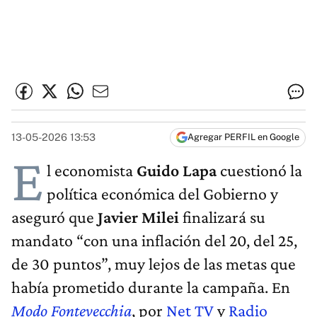
13-05-2026 13:53
Agregar PERFIL en Google
E
l economista
Guido Lapa
cuestionó la
política económica del Gobierno y
aseguró que
Javier Milei
finalizará su
mandato “con una inflación del 20, del 25,
de 30 puntos”, muy lejos de las metas que
había prometido durante la campaña. En
Modo Fontevecchia
, por
Net TV
y
Radio