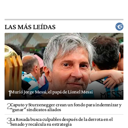
LAS MÁS LEÍDAS
1
Murió Jorge Messi, el papá de Lionel Messi
2
Caputo y Sturzenegger crean un fondo para indemnizar y
“ganar” sindicatos aliados
3
La Rosada busca culpables después de la derrota en el
Senado y recalcula su estrategia