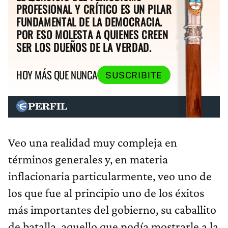
PROFESIONAL Y CRÍTICO ES UN PILAR
FUNDAMENTAL DE LA DEMOCRACIA.
POR ESO MOLESTA A QUIENES CREEN
SER LOS DUEÑOS DE LA VERDAD.
HOY MÁS QUE NUNCA
SUSCRIBITE
Veo una realidad muy compleja en
términos generales y, en materia
inflacionaria particularmente, veo uno de
los que fue al principio uno de los éxitos
más importantes del gobierno, su caballito
de batalla, aquello que podía mostrarle a la