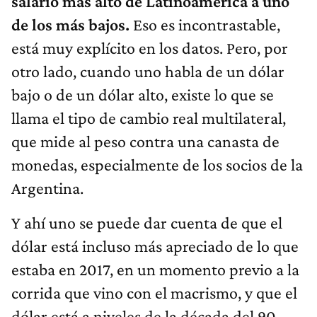
salario más alto de Latinoamérica a uno
de los más bajos.
Eso es incontrastable,
está muy explícito en los datos. Pero, por
otro lado, cuando uno habla de un dólar
bajo o de un dólar alto, existe lo que se
llama el tipo de cambio real multilateral,
que mide al peso contra una canasta de
monedas, especialmente de los socios de la
Argentina.
Y ahí uno se puede dar cuenta de que el
dólar está incluso más apreciado de lo que
estaba en 2017, en un momento previo a la
corrida que vino con el macrismo, y que el
dólar está a niveles de la década del 90