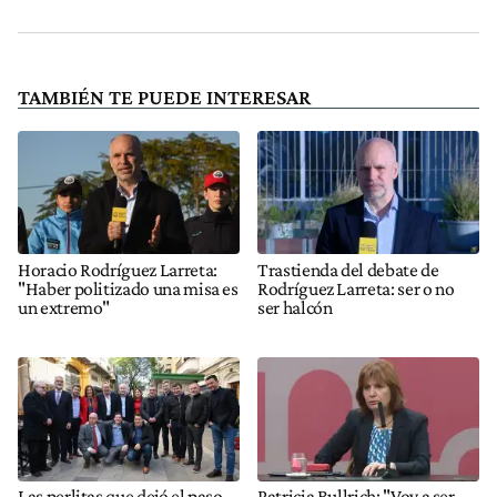
TAMBIÉN TE PUEDE INTERESAR
Horacio Rodríguez Larreta:
Trastienda del debate de
"Haber politizado una misa es
Rodríguez Larreta: ser o no
un extremo"
ser halcón
Las perlitas que dejó el paso
Patricia Bullrich: "Voy a ser