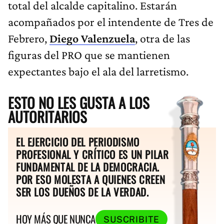
total del alcalde capitalino. Estarán
acompañados por el intendente de Tres de
Febrero,
Diego Valenzuela
, otra de las
figuras del PRO que se mantienen
expectantes bajo el ala del larretismo.
ESTO NO LES GUSTA A LOS
AUTORITARIOS
EL EJERCICIO DEL PERIODISMO
PROFESIONAL Y CRÍTICO ES UN PILAR
FUNDAMENTAL DE LA DEMOCRACIA.
POR ESO MOLESTA A QUIENES CREEN
SER LOS DUEÑOS DE LA VERDAD.
HOY MÁS QUE NUNCA
SUSCRIBITE