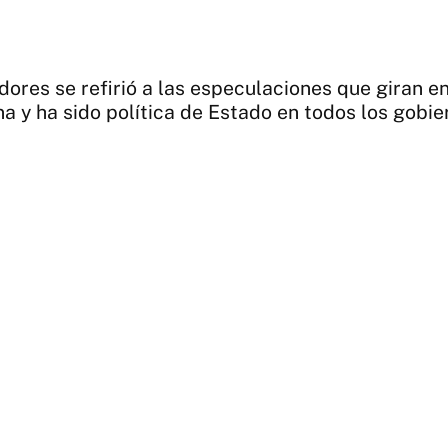
adores se refirió a las especulaciones que giran e
a y ha sido política de Estado en todos los gobier