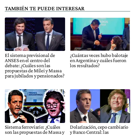
TAMBIÉN TE PUEDE INTERESAR
El sistema previsional de
¿Cuántas veces hubo balotaje
ANSES en el centro del
en Argentina y cuáles fueron
debate: ¿Cuáles son las
los resultados?
propuestas de Milei y Massa
para jubilados y pensionados?
Sistema ferroviario: ¿Cuáles
Dolarización, cepo cambiario
son las propuestas de Massa y
y Banco Central: las