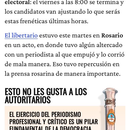
electoral
: el viernes a las 8:00 se termina y
los candidatos van ajustando lo que serás
estas frenéticas últimas horas.
El libertario
estuvo este martes en
Rosario
en un acto, en donde tuvo algún altercado
con un periodista al que empujó y lo corrió
de mala manera. Eso tuvo repercusión en
la prensa rosarina de manera importante.
ESTO NO LES GUSTA A LOS
AUTORITARIOS
EL EJERCICIO DEL PERIODISMO
PROFESIONAL Y CRÍTICO ES UN PILAR
FUNDAMENTAL DE LA DEMOCRACIA.