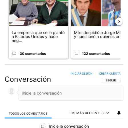
La empresa que se le plantó
Milei despidió a Jorge Messi
a Estados Unidos y hace
y cuestionó a quienes crit...
neg...
30 comentarios
122 comentarios
INICIAR SESIÓN
|
CREAR CUENTA
Conversación
SIGA ESTA CO
SEGUIR
LOS MÁS RECIENTES
TODOS LOS COMENTARIOS
Todos los comentarios
Inicie la conversación