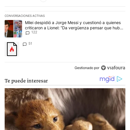
CONVERSACIONES ACTIVAS
Este listado muestra los artículos con más comentarios en los últim
Un artículo de tendencia con el título "Milei despidió a Jorge Mes
Milei despidió a Jorge Messi y cuestionó a quienes
criticaron a Lionel: “Da vergüenza pensar que hubo
122
anti-Messi”
Un artículo de tendencia con el título "" con 51 comentarios.
51
Gestionado por