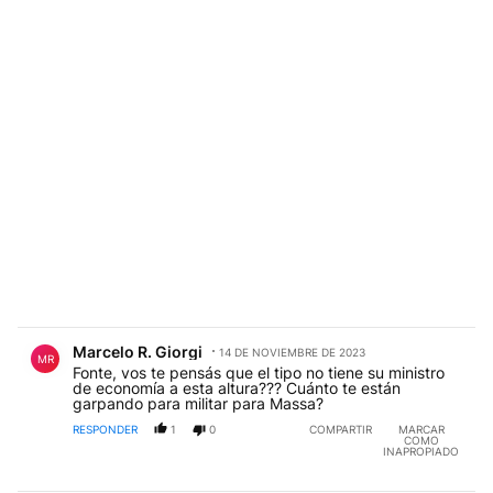
Comentario de Marcelo R. Giorgi.
Marcelo R. Giorgi
14 DE NOVIEMBRE DE 2023
MR
Fonte, vos te pensás que el tipo no tiene su ministro
de economía a esta altura??? Cuánto te están
garpando para militar para Massa?
RESPONDER
1
0
COMPARTIR
MARCAR
COMO
INAPROPIADO