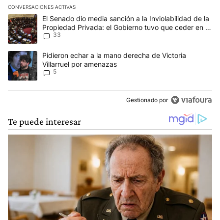
CONVERSACIONES ACTIVAS
Este listado muestra los artículos con más comentarios en los últim
Un artículo de tendencia con el título "El Senado dio media sanci
El Senado dio media sanción a la Inviolabilidad de la
Propiedad Privada: el Gobierno tuvo que ceder en la
33
Ley del Manejo del Fuego
Un artículo de tendencia con el título "Pidieron echar a la mano d
Pidieron echar a la mano derecha de Victoria
Villarruel por amenazas
5
Gestionado por