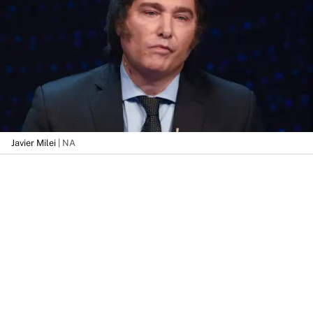
Javier Milei
| NA