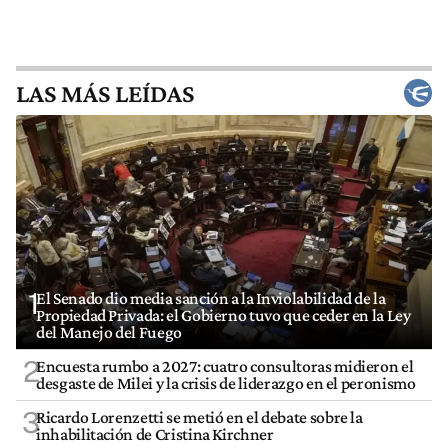
LAS MÁS LEÍDAS
1
El Senado dio media sanción a la Inviolabilidad de la
Propiedad Privada: el Gobierno tuvo que ceder en la Ley
del Manejo del Fuego
2
Encuesta rumbo a 2027: cuatro consultoras midieron el
desgaste de Milei y la crisis de liderazgo en el peronismo
3
Ricardo Lorenzetti se metió en el debate sobre la
inhabilitación de Cristina Kirchner