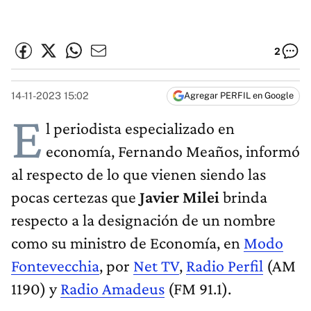
2
14-11-2023 15:02
Agregar PERFIL en Google
E
l periodista especializado en
economía, Fernando Meaños, informó
al respecto de lo que vienen siendo las
pocas certezas que
Javier Milei
brinda
respecto a la designación de un nombre
como su ministro de Economía, en
Modo
Fontevecchia
, por
Net TV
,
Radio Perfil
(AM
1190) y
Radio Amadeus
(FM 91.1).