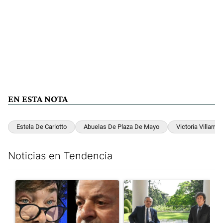
EN ESTA NOTA
Estela De Carlotto
Abuelas De Plaza De Mayo
Victoria Villarrue
Noticias en Tendencia
Este listado muestra los artículos con más comentarios en los últim
Un artículo de tendencia con el título "Tensión Lula-Milei: “A
Un artículo de tendencia con 