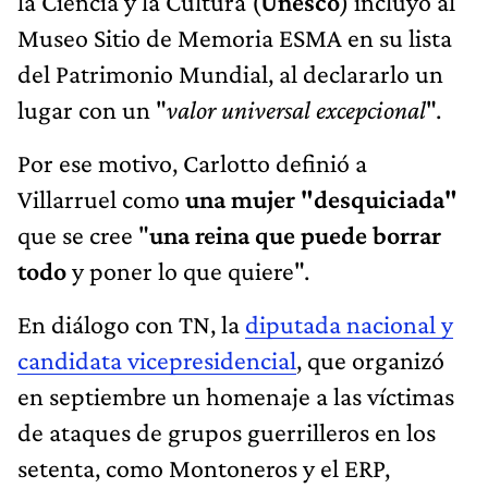
la Ciencia y la Cultura (
Unesco
) incluyó al
Museo Sitio de Memoria ESMA en su lista
del Patrimonio Mundial, al declararlo un
lugar con un "
valor universal excepcional
".
Por ese motivo, Carlotto definió a
Villarruel como
una mujer "desquiciada"
que se cree "
una reina que puede borrar
todo
y poner lo que quiere".
En diálogo con TN, la
diputada nacional y
candidata vicepresidencial
, que organizó
en septiembre un homenaje a las víctimas
de ataques de grupos guerrilleros en los
setenta, como Montoneros y el ERP,