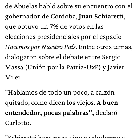
de Abuelas habló sobre su encuentro con el
gobernador de Córdoba,
Juan Schiaretti
,
que obtuvo un 7% de votos en las
elecciones presidenciales por el espacio
Hacemos por Nuestro País
. Entre otros temas,
dialogaron sobre el debate entre Sergio
Massa (Unión por la Patria-UxP) y Javier
Milei.
"Hablamos de todo un poco, a calzón
quitado, como dicen los viejos.
A buen
entendedor, pocas palabras",
declaró
Carlotto.
"Schiaretti hace poco vino a saludarme e