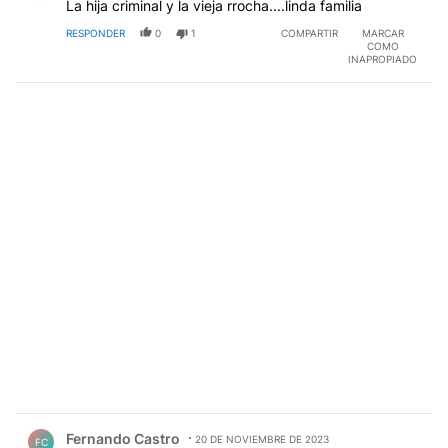
La hija criminal y la vieja rrocha....linda familia
RESPONDER
0
1
COMPARTIR
MARCAR
COMO
INAPROPIADO
Comentario de Fernando Castro.
Fernando Castro
20 DE NOVIEMBRE DE 2023
FC