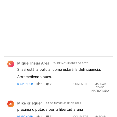
Comentario de Miguel Insua Area.
Miguel Insua Area
24 DE NOVIEMBRE DE 2025
MI
Sí así está la policía, como estará la delincuencia.
Arrremetiendo pues.
RESPONDER
2
2
COMPARTIR
MARCAR
COMO
INAPROPIADO
Comentario de Mike Krieguer.
Mike Krieguer
24 DE NOVIEMBRE DE 2025
MK
próxima diputada por la libertad afana
RESPONDER
1
2
COMPARTIR
MARCAR