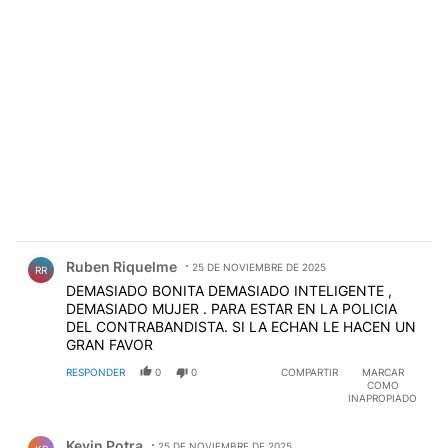
Comentario de Ruben Riquelme.
Ruben Riquelme
25 DE NOVIEMBRE DE 2025
RR
DEMASIADO BONITA DEMASIADO INTELIGENTE ,
DEMASIADO MUJER . PARA ESTAR EN LA POLICIA
DEL CONTRABANDISTA. SI LA ECHAN LE HACEN UN
GRAN FAVOR
RESPONDER
0
0
COMPARTIR
MARCAR
COMO
INAPROPIADO
Comentario de Kevin Potra.
Kevin Potra
25 DE NOVIEMBRE DE 2025