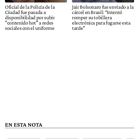
Oficial de la Policía de la
Jair Bolsonaro fue enviado a la
Ciudad fue pasada a
cárcel en Brasil: “Intentó
disponibilidad por subir
romper su tobillera
"contenido hot" a redes
electrónica para fugarse esta
sociales con el uniforme
tarde"
EN ESTA NOTA