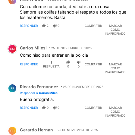
KP
Con uniforme no tarada, dedicate a otra cosa.
Siempre las colifas faltando el respeto a todos los que
los mantenemos. Basta.
RESPONDER
2
0
COMPARTIR
MARCAR
COMO
INAPROPIADO
Comentario de Carlos Milesi.
Carlos Milesi
25 DE NOVIEMBRE DE 2025
CM
Como hiso para entrar en la policia
1
RESPONDER
COMPARTIR
MARCAR
RESPUESTA
0
0
COMO
INAPROPIADO
Respuesta de Ricardo Fernandez.
Ricardo Fernandez
25 DE NOVIEMBRE DE 2025
RF
Responder a
Carlos Milesi
Buena ortografía.
RESPONDER
0
0
COMPARTIR
MARCAR
COMO
INAPROPIADO
Comentario de Gerardo Hernan.
Gerardo Hernan
25 DE NOVIEMBRE DE 2025
GH