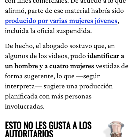
con fines comerciales. De acuedo a lo que
afirmó, parte de ese material habría sido
producido por varias mujeres jóvenes
,
incluida la oficial suspendida.
De hecho, el abogado sostuvo que, en
algunos de los videos, pudo
identificar a
un hombre y a cuatro mujeres
vestidas de
forma sugerente, lo que —según
interpreta— sugiere una producción
planificada con más personas
involucradas.
ESTO NO LES GUSTA A LOS
AUTORITARIOS