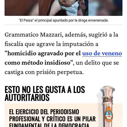
"El Paisa" el principal apuntado por la droga envenenada.
Grammatico Mazzari, además, sugirió a la
fiscalía que agrave la imputación a
"
homicidio agravado por el
uso de veneno
como método insidioso
", un delito que se
castiga con prisión perpetua.
ESTO NO LES GUSTA A LOS
AUTORITARIOS
EL EJERCICIO DEL PERIODISMO
PROFESIONAL Y CRÍTICO ES UN PILAR
FUNDAMENTAL DE LA DEMOCRACIA.