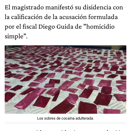
El magistrado manifestó su disidencia con
la calificación de la acusación formulada
por el fiscal Diego Guida de "homicidio
simple".
Los sobres de cocaína adulterada.