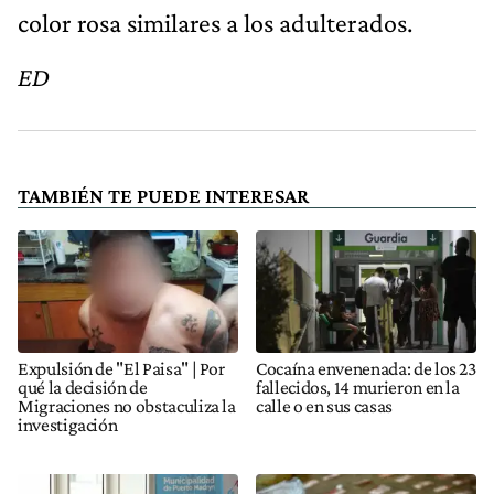
color rosa similares a los adulterados.
ED
TAMBIÉN TE PUEDE INTERESAR
Expulsión de "El Paisa" | Por
Cocaína envenenada: de los 23
qué la decisión de
fallecidos, 14 murieron en la
Migraciones no obstaculiza la
calle o en sus casas
investigación