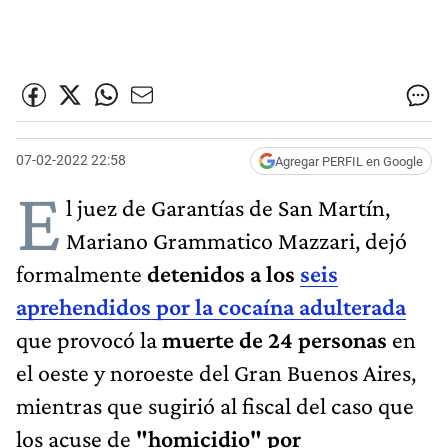
07-02-2022 22:58
Agregar PERFIL en Google
E
l juez de Garantías de San Martín,
Mariano Grammatico Mazzari, dejó
formalmente
detenidos a los
seis
aprehendidos por la cocaína adulterada
que provocó la
muerte de 24 personas
en
el oeste y noroeste del Gran Buenos Aires,
mientras que sugirió al fiscal del caso que
los acuse de
"homicidio" por