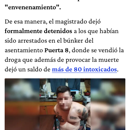
"envenenamiento".
De esa manera, el magistrado dejó
formalmente detenidos
a los que habían
sido arrestados en el búnker del
asentamiento
Puerta 8
, donde se vendió la
droga que además de provocar la muerte
dejó un saldo de
más de 80 intoxicados
.