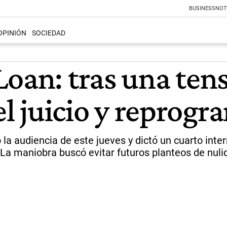
BUSINESS
NOT
OPINIÓN
SOCIEDAD
oan: tras una tens
el juicio y reprogr
 la audiencia de este jueves y dictó un cuarto inte
 La maniobra buscó evitar futuros planteos de nuli