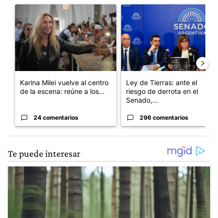
Un artículo de tendencia con el título "Karina Milei vuelve al c
Un artículo de tendencia con e
Karina Milei vuelve al centro
Ley de Tierras: ante el
de la escena: reúne a los...
riesgo de derrota en el
Senado,...
24 comentarios
296 comentarios