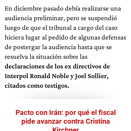
En diciembre pasado debía realizarse una
audiencia preliminar, pero se suspendió
luego de que el tribunal a cargo del caso
hiciera lugar al pedido de algunas defensas
de postergar la audiencia hasta que se
resuelva la situación sobre las
declaraciones de los ex directivos de
Interpol Ronald Noble y Joel Sollier,
citados como testigos.
Pacto con Irán: por qué el fiscal
pide avanzar contra Cristina
Kirchner