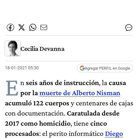
Cecilia Devanna
18-01-2021 05:30
Agregar PERFIL en Google
E
n
seis años de instrucción
, la
causa
por la
muerte de Alberto Nisman
acumuló 122 cuerpos
y centenares de cajas
con documentación.
Caratulada desde
2017 como homicidio
, tiene
cinco
procesados
: el perito informático
Diego