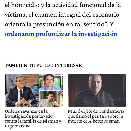
el homicidio y la actividad funcional de la
víctima, el examen integral del escenario
orienta la presunción en tal sentido”. Y
ordenaron profundizar la investigación
.
TAMBIÉN TE PUEDE INTERESAR
Ordenan avanzar en la
Murió el jefe de Gendarmería
investigación por lavado
que firmó el peritaje sobre la
contra la familia de Nisman y
muerte de Alberto Nisman
Lagomarsino