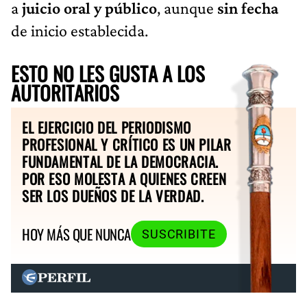
a
juicio oral y público
, aunque
sin fecha
de inicio establecida.
ESTO NO LES GUSTA A LOS
AUTORITARIOS
EL EJERCICIO DEL PERIODISMO
PROFESIONAL Y CRÍTICO ES UN PILAR
FUNDAMENTAL DE LA DEMOCRACIA.
POR ESO MOLESTA A QUIENES CREEN
SER LOS DUEÑOS DE LA VERDAD.
HOY MÁS QUE NUNCA
SUSCRIBITE