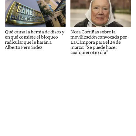
Qué causa la hernia de disco y
Nora Cortiñas sobre la
en qué consiste el bloqueo
movilización convocada por
radicular que le harán a
La Cámpora para el 24 de
Alberto Fernández
marzo: "Se puede hacer
cualquier otro día"