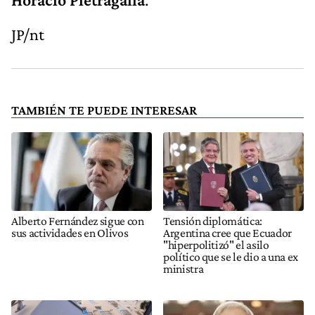
JP/nt
TAMBIÉN TE PUEDE INTERESAR
Alberto Fernández sigue con
Tensión diplomática:
sus actividades en Olivos
Argentina cree que Ecuador
"hiperpolitizó" el asilo
político que se le dio a una ex
ministra