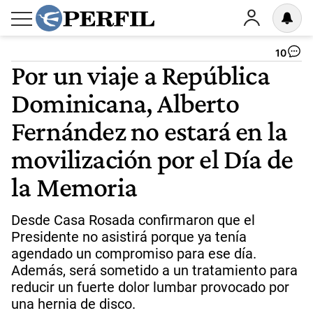
10
Por un viaje a República
Dominicana, Alberto
Fernández no estará en la
movilización por el Día de
la Memoria
Desde Casa Rosada confirmaron que el
Presidente no asistirá porque ya tenía
agendado un compromiso para ese día.
Además, será sometido a un tratamiento para
reducir un fuerte dolor lumbar provocado por
una hernia de disco.