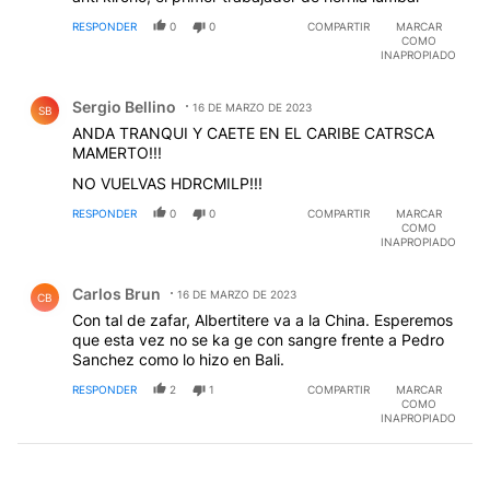
RESPONDER
0
0
COMPARTIR
MARCAR
COMO
INAPROPIADO
Comentario de Sergio Bellino.
Sergio Bellino
16 DE MARZO DE 2023
SB
ANDA TRANQUI Y CAETE EN EL CARIBE CATRSCA
MAMERTO!!!
NO VUELVAS HDRCMILP!!!
RESPONDER
0
0
COMPARTIR
MARCAR
COMO
INAPROPIADO
Comentario de Carlos Brun.
Carlos Brun
16 DE MARZO DE 2023
CB
Con tal de zafar, Albertitere va a la China. Esperemos
que esta vez no se ka ge con sangre frente a Pedro
Sanchez como lo hizo en Bali.
RESPONDER
2
1
COMPARTIR
MARCAR
COMO
INAPROPIADO