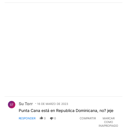
Comentario de Su Torr.
Su Torr
16 DE MARZO DE 2023
ST
Punta Cana está en Republica Dominicana, no? jeje
RESPONDER
0
0
COMPARTIR
MARCAR
COMO
INAPROPIADO