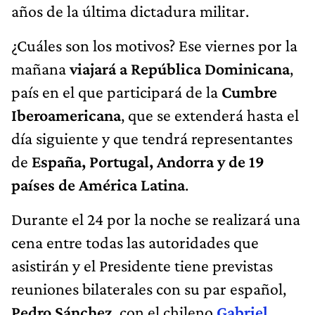
años de la última dictadura militar.
¿Cuáles son los motivos? Ese viernes por la
mañana
viajará a República Dominicana
,
país en el que participará de la
Cumbre
Iberoamericana
, que se extenderá hasta el
día siguiente y que tendrá representantes
de
España, Portugal, Andorra y de 19
países de América Latina
.
Durante el 24 por la noche se realizará una
cena entre todas las autoridades que
asistirán y el Presidente tiene previstas
reuniones bilaterales con su par español,
Pedro Sánchez
, con el chileno
Gabriel