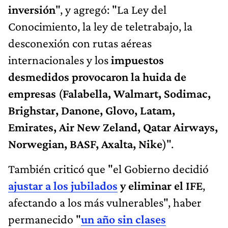
inversión
", y agregó: "La Ley del
Conocimiento, la ley de teletrabajo, la
desconexión con rutas aéreas
internacionales y los
impuestos
desmedidos provocaron la huida de
empresas
(
Falabella, Walmart, Sodimac,
Brighstar, Danone, Glovo, Latam,
Emirates, Air New Zeland, Qatar Airways,
Norwegian, BASF, Axalta, Nike
)".
También criticó que "el Gobierno decidió
ajustar a los jubilados
y eliminar el IFE
,
afectando a los más vulnerables", haber
permanecido "
un año sin clases