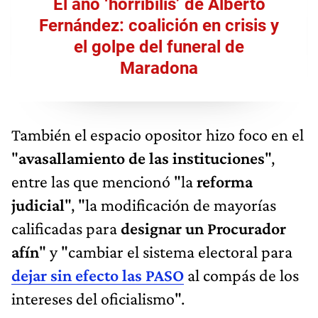
El año ‘horribilis’ de Alberto
Fernández: coalición en crisis y
el golpe del funeral de
Maradona
También el espacio opositor hizo foco en el
"
avasallamiento de las instituciones
",
entre las que mencionó "la
reforma
judicial
", "la modificación de mayorías
calificadas para
designar un Procurador
afín
" y "cambiar el sistema electoral para
dejar sin efecto las PASO
al compás de los
intereses del oficialismo".