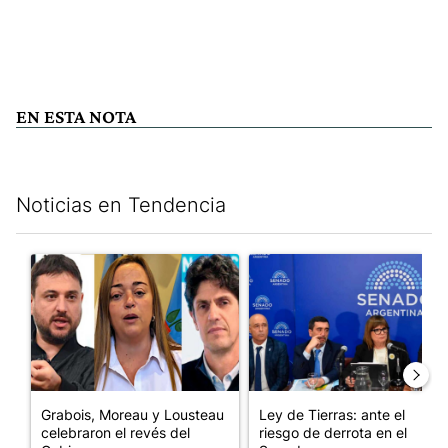
EN ESTA NOTA
Noticias en Tendencia
Este listado muestra los artículos con más comentarios en los últim
Un artículo de tendencia con el título "Grabois, Moreau y Loust
Un artículo de tendencia con e
Grabois, Moreau y Lousteau
Ley de Tierras: ante el
celebraron el revés del
riesgo de derrota en el