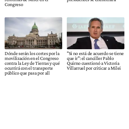
Congreso
Dónde serán los cortes por la
"Si no está de acuerdo se tiene
movilización en el Congreso
que ir": el canciller Pablo
contra la Ley de Tierras y qué
Quirno cuestionó a Victoria
ocurrirá con el transporte
Villarruel por criticar a Milei
público que pasa por all