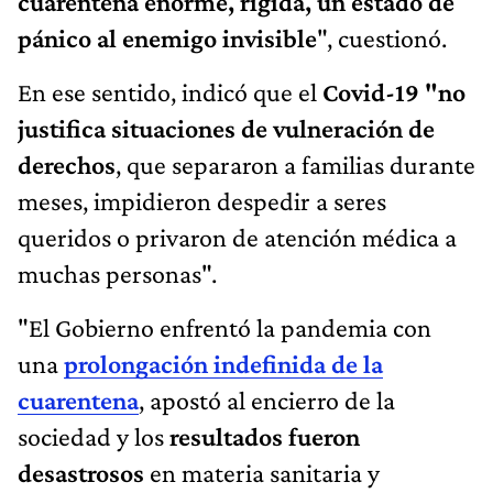
cuarentena enorme, rígida, un estado de
pánico al enemigo invisible
", cuestionó.
En ese sentido, indicó que el
Covid-19 "no
justifica situaciones de vulneración de
derechos
, que separaron a familias durante
meses, impidieron despedir a seres
queridos o privaron de atención médica a
muchas personas".
"El Gobierno enfrentó la pandemia con
una
prolongación indefinida de la
cuarentena
, apostó al encierro de la
sociedad y los
resultados fueron
desastrosos
en materia sanitaria y