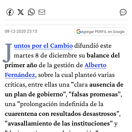
08-12-2020 23:15
Agregar PERFIL en Google
J
untos por el Cambio
difundió este
martes 8 de diciembre su
balance del
primer año
de la gestión de
Alberto
Fernández
, sobre la cual planteó varias
críticas, entre ellas una "clara
ausencia de
un plan de gobierno
", "
falsas promesas
",
una "prolongación indefinida de la
cuarentena con resultados desastrosos
",
"
avasallamiento de las instituciones
" y