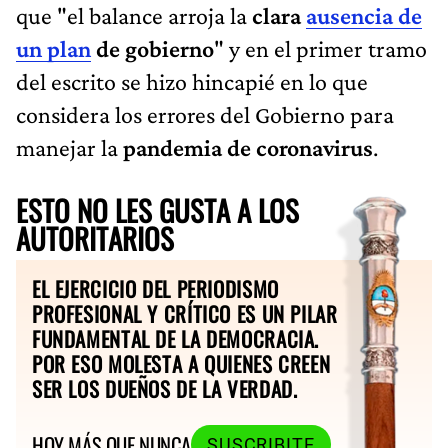
que "el balance arroja la
clara
ausencia de
un plan
de gobierno
" y en el primer tramo
del escrito se hizo hincapié en lo que
considera los errores del Gobierno para
manejar la
pandemia de coronavirus
.
ESTO NO LES GUSTA A LOS
AUTORITARIOS
EL EJERCICIO DEL PERIODISMO
PROFESIONAL Y CRÍTICO ES UN PILAR
FUNDAMENTAL DE LA DEMOCRACIA.
POR ESO MOLESTA A QUIENES CREEN
SER LOS DUEÑOS DE LA VERDAD.
HOY MÁS QUE NUNCA
SUSCRIBITE