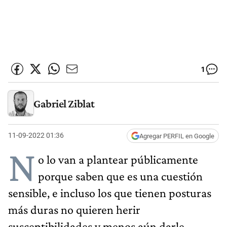
1
Gabriel Ziblat
11-09-2022 01:36
Agregar PERFIL en Google
N
o lo van a plantear públicamente
porque saben que es una cuestión
sensible, e incluso los que tienen posturas
más duras no quieren herir
susceptibilidades y menos aún darle