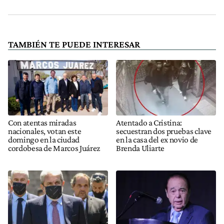
TAMBIÉN TE PUEDE INTERESAR
Con atentas miradas
Atentado a Cristina:
nacionales, votan este
secuestran dos pruebas clave
domingo en la ciudad
en la casa del ex novio de
cordobesa de Marcos Juárez
Brenda Uliarte