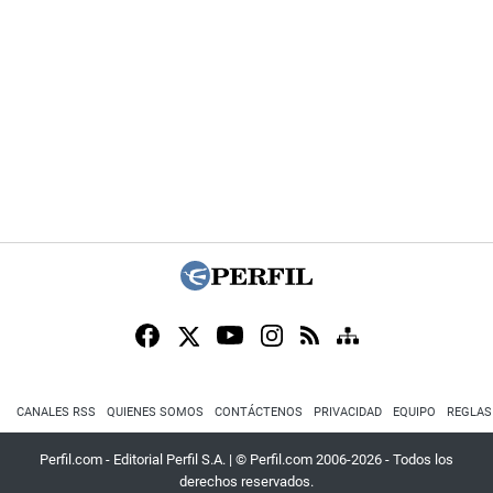
CANALES RSS
QUIENES SOMOS
CONTÁCTENOS
PRIVACIDAD
EQUIPO
REGLAS
Perfil.com - Editorial Perfil S.A.
| © Perfil.com 2006-2026 - Todos los
derechos reservados.