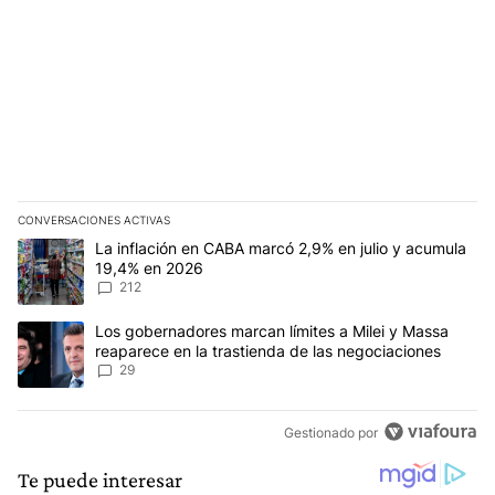
CONVERSACIONES ACTIVAS
Este listado muestra los artículos con más comentarios en los últim
Un artículo de tendencia con el título "La inflación en CABA marc
La inflación en CABA marcó 2,9% en julio y acumula
19,4% en 2026
212
Un artículo de tendencia con el título "Los gobernadores marcan l
Los gobernadores marcan límites a Milei y Massa
reaparece en la trastienda de las negociaciones
29
Gestionado por