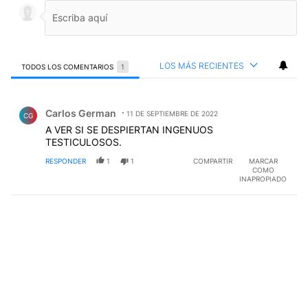
LOS MÁS RECIENTES
TODOS LOS COMENTARIOS
1
Todos los comentarios
Comentario de Carlos German.
Carlos German
11 DE SEPTIEMBRE DE 2022
CG
A VER SI SE DESPIERTAN INGENUOS
TESTICULOSOS.
RESPONDER
1
1
COMPARTIR
MARCAR
COMO
INAPROPIADO