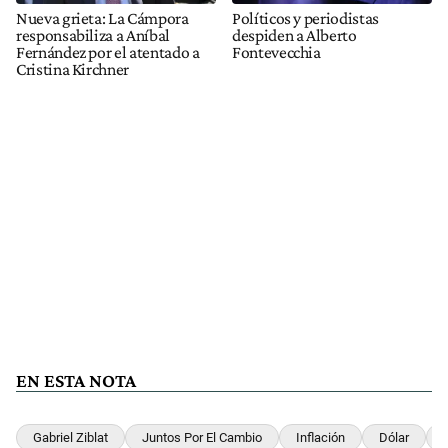
Nueva grieta: La Cámpora
Políticos y periodistas
responsabiliza a Aníbal
despiden a Alberto
Fernández por el atentado a
Fontevecchia
Cristina Kirchner
EN ESTA NOTA
Gabriel Ziblat
Juntos Por El Cambio
Inflación
Dólar