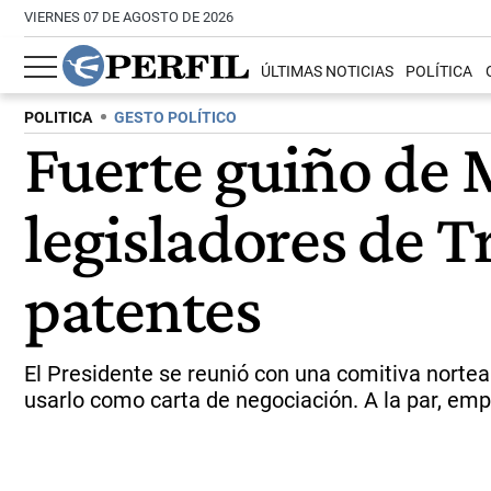
VIERNES 07 DE AGOSTO DE 2026
ÚLTIMAS NOTICIAS
POLÍTICA
POLITICA
GESTO POLÍTICO
Fuerte guiño de M
legisladores de T
patentes
El Presidente se reunió con una comitiva nortea
usarlo como carta de negociación. A la par, em