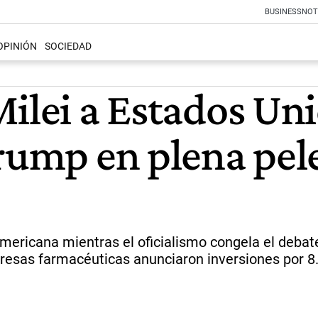
BUSINESS
NOT
OPINIÓN
SOCIEDAD
ilei a Estados Uni
rump en plena pele
mericana mientras el oficialismo congela el debate
presas farmacéuticas anunciaron inversiones por 8.