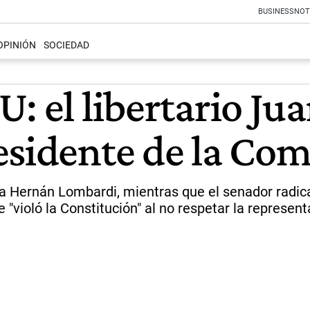
BUSINESS
NOT
OPINIÓN
SOCIEDAD
: el libertario Ju
esidente de la Com
ta Hernán Lombardi, mientras que el senador radic
"violó la Constitución" al no respetar la represent