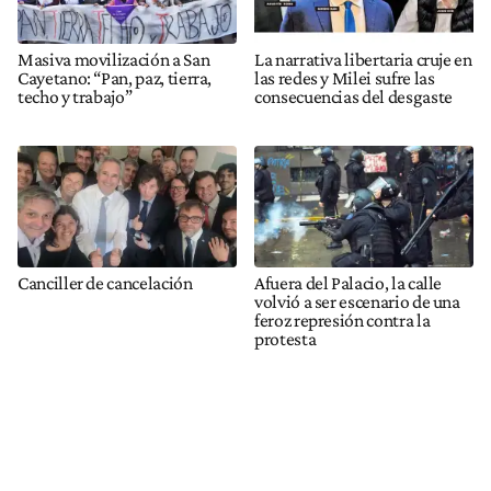
Masiva movilización a San
La narrativa libertaria cruje en
Cayetano: “Pan, paz, tierra,
las redes y Milei sufre las
techo y trabajo”
consecuencias del desgaste
Canciller de cancelación
Afuera del Palacio, la calle
volvió a ser escenario de una
feroz represión contra la
protesta