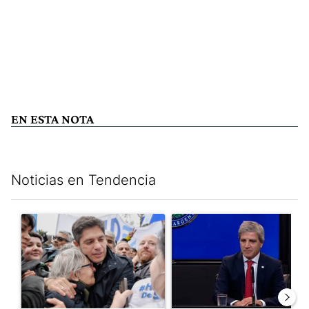
EN ESTA NOTA
Noticias en Tendencia
Este listado muestra los artículos con más comentarios en los últim
Un artículo de tendencia con el título "Kicillof apuntó contra Mil
Un artículo de tendencia con e