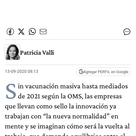
Patricia Valli
13-09-2020 08:13
Agregar PERFIL en Google
S
in vacunación masiva hasta mediados
de 2021 según la OMS, las empresas
que llevan como sello la innovación ya
trabajan con “la nueva normalidad” en
mente y se imaginan cómo será la vuelta al
trabajo, que demanda equilibrios entre el